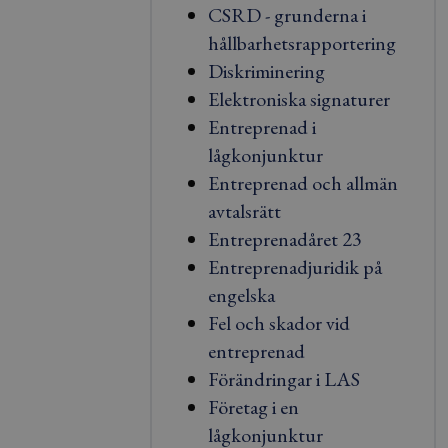
CSRD - grunderna i
hållbarhetsrapportering
Diskriminering
Elektroniska signaturer
Entreprenad i
lågkonjunktur
Entreprenad och allmän
avtalsrätt
Entreprenadåret 23
Entreprenadjuridik på
engelska
Fel och skador vid
entreprenad
Förändringar i LAS
Företag i en
lågkonjunktur