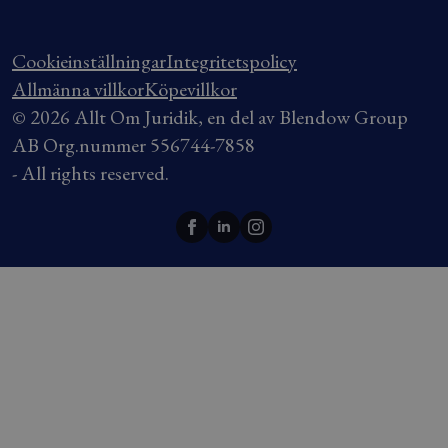
Cookieinställningar
Integritetspolicy
Allmänna villkor
Köpevillkor
© 2026 Allt Om Juridik, en del av Blendow Group
AB Org.nummer 556744-7858
- All rights reserved.