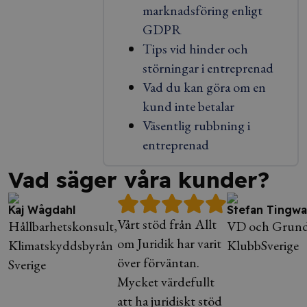
marknadsföring enligt
GDPR
Tips vid hinder och
störningar i entreprenad
Vad du kan göra om en
kund inte betalar
Väsentlig rubbning i
entreprenad
Vad säger våra kunder?
Kaj Wågdahl
Stefan Tingwal
Vårt stöd från Allt
Hållbarhetskonsult,
VD och Grund
om Juridik har varit
Klimatskyddsbyrån
KlubbSverige
över förväntan.
Sverige
Mycket värdefullt
att ha juridiskt stöd