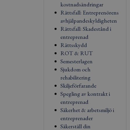
kostnadsändringar
Rättsfall: Entreprenörens
avhjälpandeskyldigheten
Rättsfall: Skadestånd i
entreprenad
Rättsskydd
ROT & RUT
Semesterlagen
Sjukdom och
rehabilitering
Skiljeförfarande
Spegling av kontrakt i
entreprenad
Säkerhet & arbetsmiljö i
entreprenader
Säkerställ din