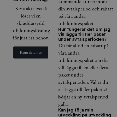
kommande kurser inom
Kontakta oss så
din avtalsperiod och rabatt
löser vi en
på våra andra
skräddarsydd
utbildningspaket.
Hur fungerar det om jag
utbildningslösning
vill lägga till fler paket
för just era behov.
under avtalsperioden?
Du får alltid en rabatt på
våra andra
Kontakta oss
utbildningspaket om du
vill lägga till en eller flera
paket under
avtalsperioden. Väljer du
att lägga till fler paket så
börjar en ny avtalsperiod
gälla.
Kan jag följa min
utveckling på utveckling