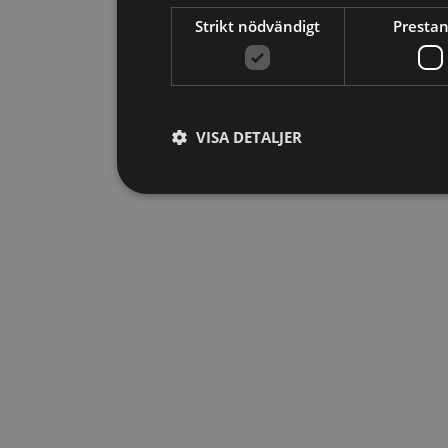
Strikt nödvändigt
Presta
VISA DETALJER