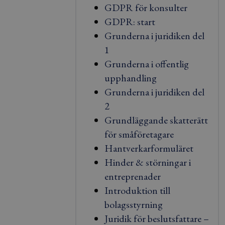
GDPR för konsulter
GDPR: start
Grunderna i juridiken del
1
Grunderna i offentlig
upphandling
Grunderna i juridiken del
2
Grundläggande skatterätt
för småföretagare
Hantverkarformuläret
Hinder & störningar i
entreprenader
Introduktion till
bolagsstyrning
Juridik för beslutsfattare –