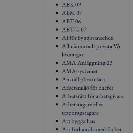
ABK 09
ABM 07
ABT 06
ABT-U 07
AI för byggbranschen
Allmänna och privata VA-
lösningar
AMA Anläggning 23
AMA-systemet
Anställ på rätt sätt
Arbetsmiljö för chefer
Arbetsrätt för arbetsgivare
Arbetstagare eller
uppdragstagare
Att bygga hus
Att förhandla med facket