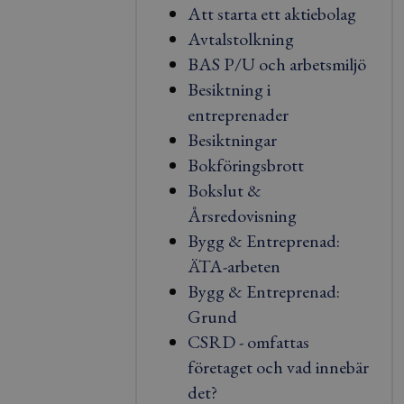
Att starta ett aktiebolag
Avtalstolkning
BAS P/U och arbetsmiljö
Besiktning i
entreprenader
Besiktningar
Bokföringsbrott
Bokslut &
Årsredovisning
Bygg & Entreprenad:
ÄTA-arbeten
Bygg & Entreprenad:
Grund
CSRD - omfattas
företaget och vad innebär
det?