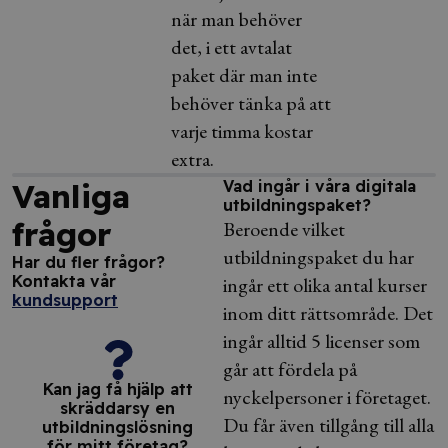
när man behöver
det, i ett avtalat
paket där man inte
behöver tänka på att
varje timma kostar
extra.
Vanliga
Vad ingår i våra digitala
utbildningspaket?
frågor
Beroende vilket
utbildningspaket du har
Har du fler frågor?
Kontakta vår
ingår ett olika antal kurser
kundsupport
inom ditt rättsområde. Det
ingår alltid 5 licenser som
går att fördela på
Kan jag få hjälp att
nyckelpersoner i företaget.
skräddarsy en
Du får även tillgång till alla
utbildningslösning
för mitt företag?