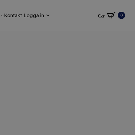
0
Kontakt
Logga in
0
kr