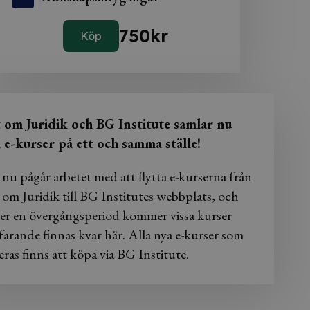
750
kr
Köp
t om Juridik och BG Institute samlar nu
a e-kurser på ett och samma ställe!
 nu pågår arbetet med att flytta e-kurserna från
 om Juridik till BG Institutes webbplats, och
er en övergångsperiod kommer vissa kurser
farande finnas kvar här. Alla nya e-kurser som
eras finns att köpa via BG Institute.