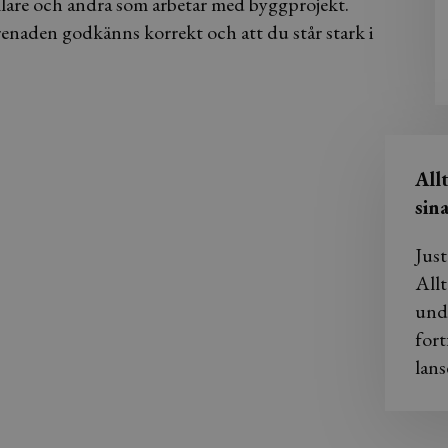
ällare och andra som arbetar med byggprojekt.
prenaden godkänns korrekt och att du står stark i
All
sin
Just
Allt
und
fort
lans