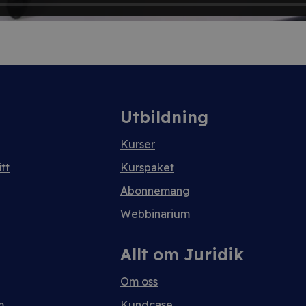
Utbildning
Kurser
tt
Kurspaket
Abonnemang
Webbinarium
Allt om Juridik
Om oss
m
Kundcase