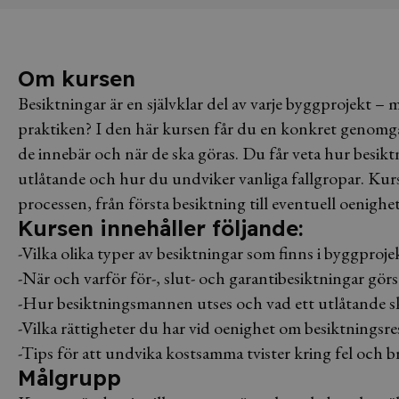
Om kursen
Besiktningar är en självklar del av varje byggprojekt – 
praktiken? I den här kursen får du en konkret genomgå
de innebär och när de ska göras. Du får veta hur besik
utlåtande och hur du undviker vanliga fallgropar. Kurs
processen, från första besiktning till eventuell oenighet 
Kursen innehåller följande:
-Vilka olika typer av besiktningar som finns i byggproje
-När och varför för-, slut- och garantibesiktningar görs
-Hur besiktningsmannen utses och vad ett utlåtande s
-Vilka rättigheter du har vid oenighet om besiktningsre
-Tips för att undvika kostsamma tvister kring fel och br
Målgrupp