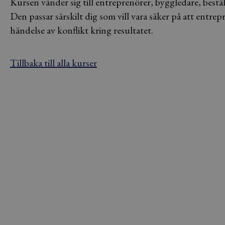
Kursen vänder sig till entreprenörer, byggledare, best
Den passar särskilt dig som vill vara säker på att entre
händelse av konflikt kring resultatet.
Tillbaka till alla kurser