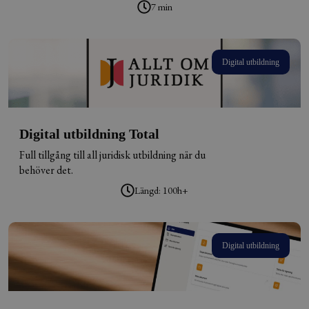
7 min
Digital utbildning
Digital utbildning Total
Full tillgång till all juridisk utbildning när du
behöver det.
Längd: 100h+
Digital utbildning