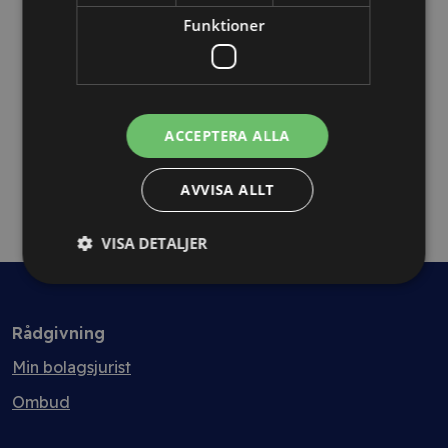
Avtalsanalys 7+ sidor
Funktioner
ACCEPTERA ALLA
AVVISA ALLT
VISA DETALJER
Rådgivning
Min bolagsjurist
Ombud