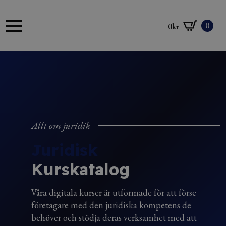
0
0
kr
Allt om juridik
Juridisk
Kurskatalog
Våra digitala kurser är utformade för att förse
företagare med den juridiska kompetens de
behöver och stödja deras verksamhet med att