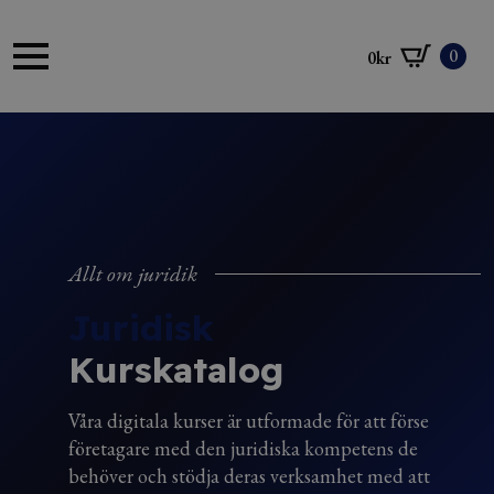
0
0
kr
Allt om juridik
Juridisk
Kurskatalog
Våra digitala kurser är utformade för att förse
företagare med den juridiska kompetens de
behöver och stödja deras verksamhet med att