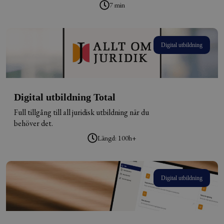
7 min
Digital utbildning
Digital utbildning Total
Full tillgång till all juridisk utbildning när du
behöver det.
Längd: 100h+
Digital utbildning