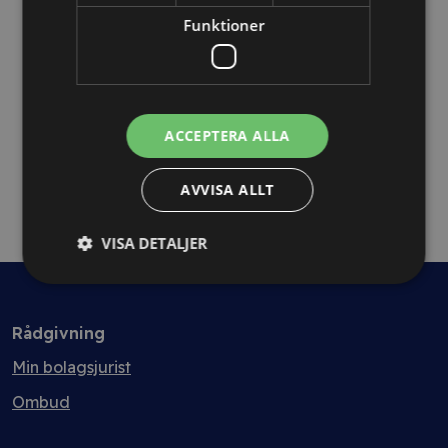
Avtalsanalys 7+ sidor
Funktioner
ACCEPTERA ALLA
AVVISA ALLT
VISA DETALJER
Rådgivning
Min bolagsjurist
Ombud