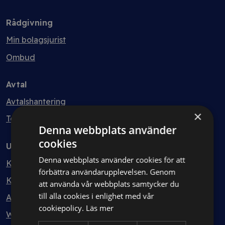
Rådgivning
Min bolagsjurist
Ombud
Avtal
Avtalshantering
×
Testa kostnadsfritt
Denna webbplats använder
cookies
Utbildning
Denna webbplats använder cookies för att
Kurser
förbättra användarupplevelsen. Genom
Kurspaket
att använda vår webbplats samtycker du
till alla cookies i enlighet med vår
Abonnemang
cookiepolicy.
Läs mer
Webbinarium