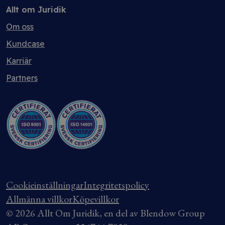
Allt om Juridik
Om oss
Kundcase
Karriär
Partners
Cookieinställningar
Integritetspolicy
Allmänna villkor
Köpevillkor
© 2026 Allt Om Juridik, en del av Blendow Group