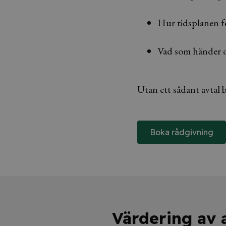
Hur tidsplanen fö
Vad som händer o
Utan ett sådant avtal b
Boka rådgivning
Värdering av 