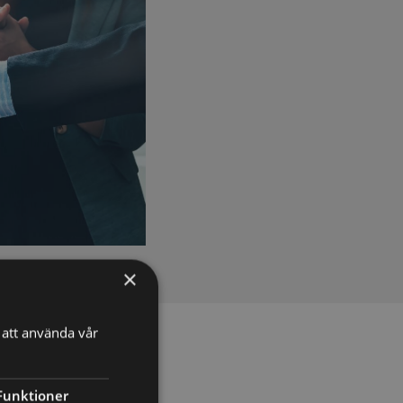
×
att använda vår
Funktioner