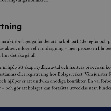
tning
mna aktiebolaget gäller det att ha koll på både regler och 
av aktier, inlösen eller indragning – men processen blir be
 hur det ska gå till.
r ni hjälp att skapa tydliga avtal och hantera processen ko
sstämma eller registrering hos Bolagsverket. Våra jurister 
 och hjälper er att undvika onödiga konflikter. En väl för
r – och gör att bolaget kan fortsätta utvecklas utan hinder