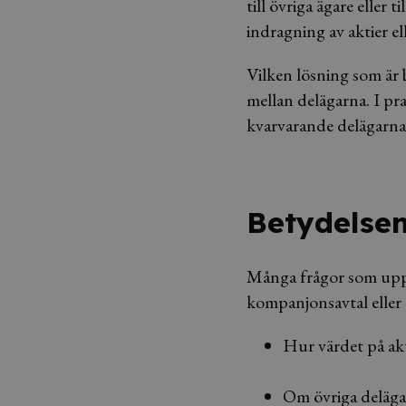
till övriga ägare eller 
indragning av aktier ell
Vilken lösning som är 
mellan delägarna. I pr
kvarvarande delägarna
Betydelsen
Många frågor som uppst
kompanjonsavtal eller 
Hur värdet på ak
Om övriga delägar