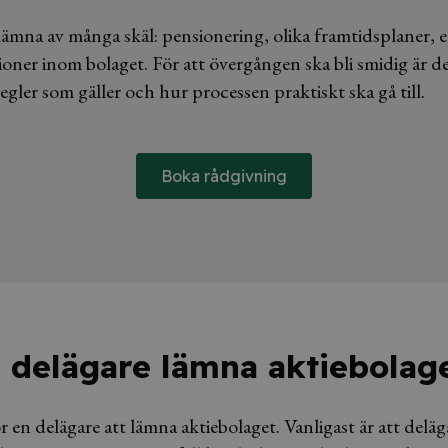
 lämna av många skäl: pensionering, olika framtidsplaner
ioner inom bolaget. För att övergången ska bli smidig är det
egler som gäller och hur processen praktiskt ska gå till.
Boka rådgivning
 delägare lämna aktiebolag
r en delägare att lämna aktiebolaget. Vanligast är att deläga