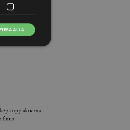
PTERA ALLA
köpa upp aktierna.
 finns.