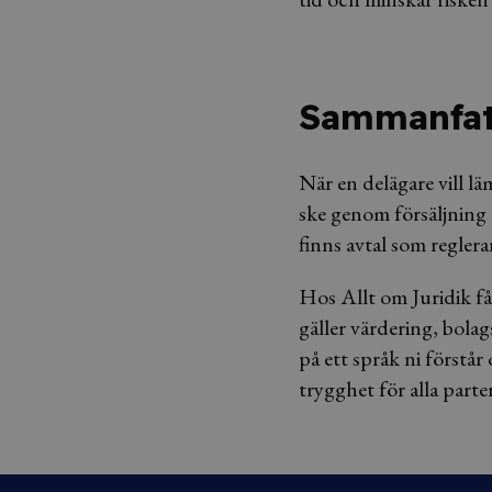
Sammanfat
När en delägare vill lä
ske genom försäljning 
finns avtal som reglerar
Hos Allt om Juridik få
gäller värdering, bolag
på ett språk ni förstår
trygghet för alla parte