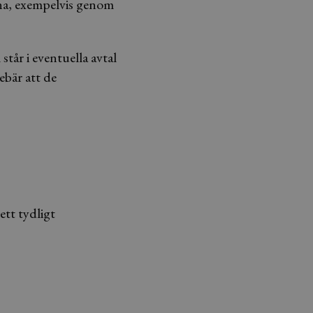
ierna, exempelvis genom
tår i eventuella avtal
nebär att de
ett tydligt