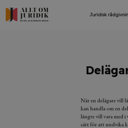
Juridisk rådgivni
Delägar
När en delägare vill 
kan handla om en deläg
längre vill vara med 
sätt för att undvika 