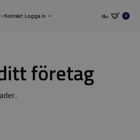
0
Kontakt
Logga in
0
kr
 ditt företag
ader.