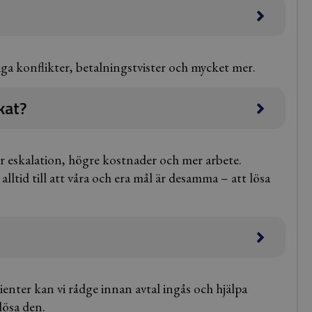
liga konflikter, betalningstvister och mycket mer.
okat?
ör eskalation, högre kostnader och mer arbete.
lltid till att våra och era mål är desamma – att lösa
enter kan vi rådge innan avtal ingås och hjälpa
lösa den.