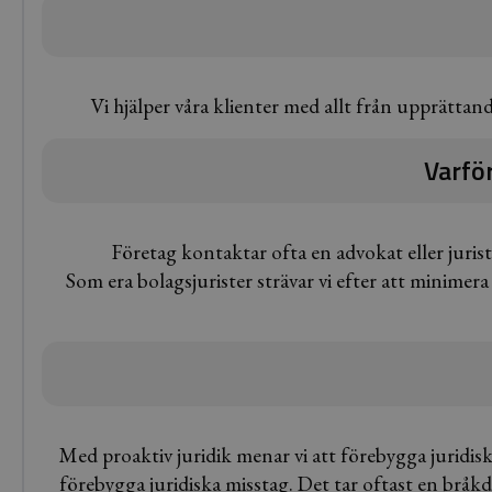
Vi hjälper våra klienter med allt från upprättand
Varför
Företag kontaktar ofta en advokat eller juris
Som era bolagsjurister strävar vi efter att minimera
Med proaktiv juridik menar vi att förebygga juridis
förebygga juridiska misstag. Det tar oftast en bråkd