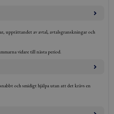
r, upprättandet av avtal, avtalsgranskningar och
marna vidare till nästa period.
 snabbt och smidigt hjälpa utan att det krävs en