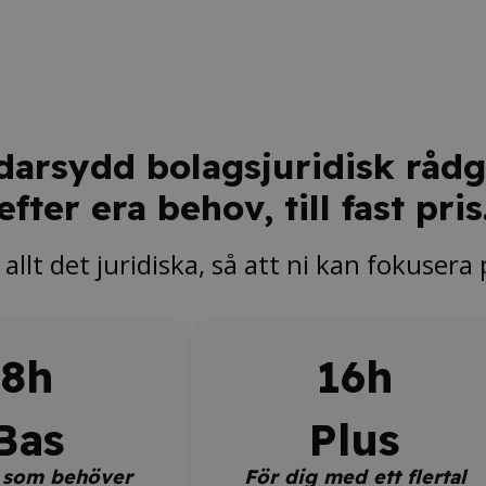
darsydd bolagsjuridisk rådg
efter era behov, till fast pris
 allt det juridiska, så att ni kan fokusera
8h
16h
Bas
Plus
 som behöver
För dig med ett flertal