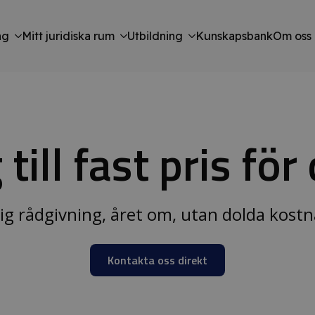
ng
Mitt juridiska rum
Utbildning
Kunskapsbank
Om oss
ill fast pris för
ig rådgivning, året om, utan dolda kostn
Kontakta oss direkt