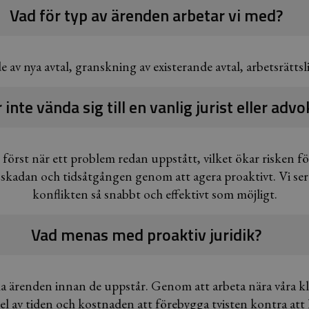
Vad för typ av ärenden arbetar vi med?
e av nya avtal, granskning av existerande avtal, arbetsrätts
 inte vända sig till en vanlig jurist eller adv
t först när ett problem redan uppstått, vilket ökar risken f
 skadan och tidsåtgången genom att agera proaktivt. Vi ser a
konflikten så snabbt och effektivt som möjligt.
Vad menas med proaktiv juridik?
ka ärenden innan de uppstår. Genom att arbeta nära våra kli
el av tiden och kostnaden att förebygga tvisten kontra att 