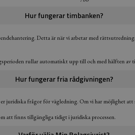
Hur fungerar timbanken?
endehantering. Detta är när vi arbetar med rättsutredninga
rioden rullar automatiskt upp till och med hälften av tim
Hur fungerar fria rådgivningen?
d er juridiska frågor för vägledning. Om vi har möjlighet att
 att finns tillgängliga tidigt i juridiska processen.
Varför välja Min Bolagsjurist?