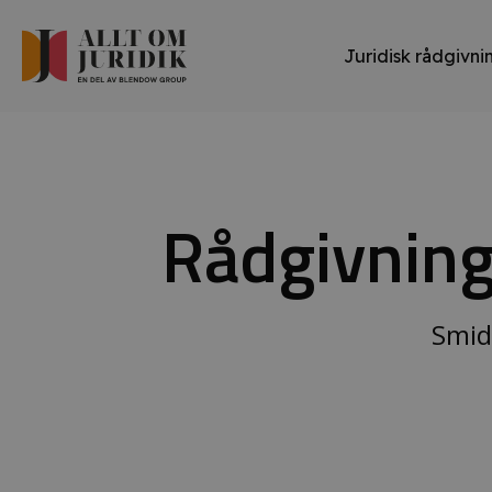
Juridisk rådgivni
Rådgivning t
Smid