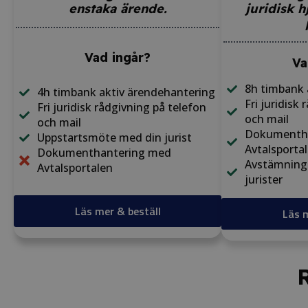
enstaka ärende.
juridisk 
Vad ingår?
Va
8h timbank 
4h timbank aktiv ärendehantering
Fri juridisk
Fri juridisk rådgivning på telefon
och mail​
och mail​
Dokumenth
Uppstartsmöte med din jurist
Avtalsporta
Dokumenthantering med
Avstämning
Avtalsportalen
jurister​
Läs mer & beställ
Läs m