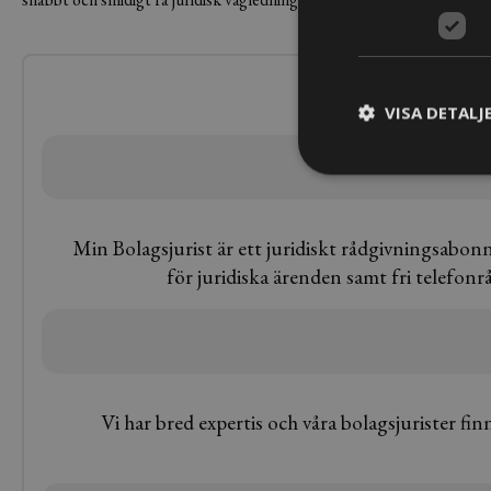
ko
VISA DETALJ
Min Bolagsjurist är ett juridiskt rådgivningsabonne
för juridiska ärenden samt fri telefonrå
​Vi har bred expertis och våra bolagsjurister 