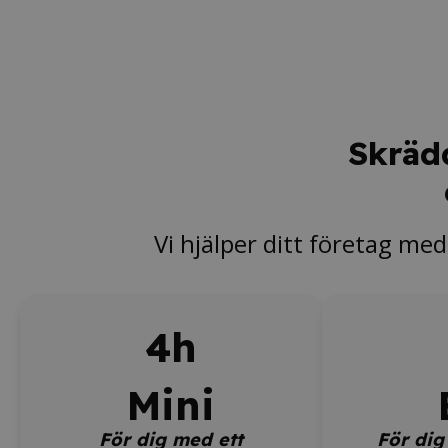
Skräd
Vi hjälper ditt företag med
4h
Mini
För dig med ett
För dig