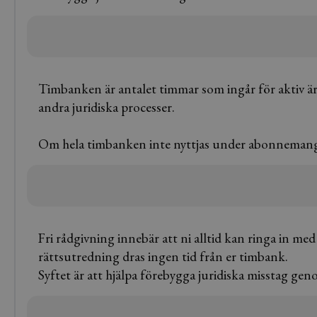
Timbanken är antalet timmar som ingår för aktiv är
andra juridiska processer.
Om hela timbanken inte nyttjas under abonnemangspe
Fri rådgivning innebär att ni alltid kan ringa in me
rättsutredning dras ingen tid från er timbank.
Syftet är att hjälpa förebygga juridiska misstag genom