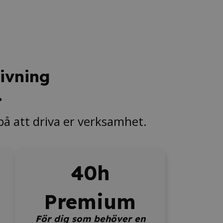
ivning
.
 på att driva er verksamhet.
40h
Premium
För dig som behöver en