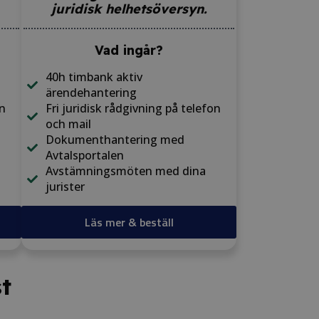
juridisk helhetsöversyn.
Vad ingår?
40h timbank aktiv
ärendehantering
on
Fri juridisk rådgivning på telefon
och mail​
Dokumenthantering med
Avtalsportalen
Avstämningsmöten med dina
jurister​
Läs mer & beställ
t