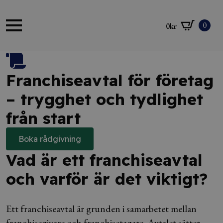
0
0
kr
Franchiseavtal för företag
– trygghet och tydlighet
från start
Boka rådgivning
Vad är ett franchiseavtal
och varför är det viktigt?
Ett franchiseavtal är grunden i samarbetet mellan
franchisegivare och franchisetagare. Avtalet sätter