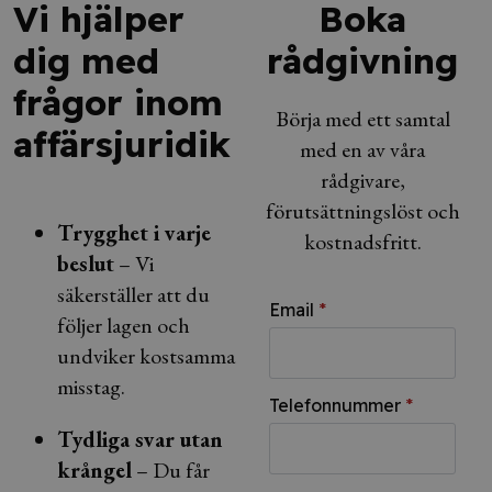
Vi hjälper
Boka
dig med
rådgivning
frågor inom
Börja med ett samtal
affärsjuridik
med en av våra
rådgivare,
förutsättningslöst och
Trygghet i varje
kostnadsfritt.
beslut
– Vi
säkerställer att du
Email
*
följer lagen och
undviker kostsamma
misstag.
Telefonnummer
*
Tydliga svar utan
krångel
– Du får