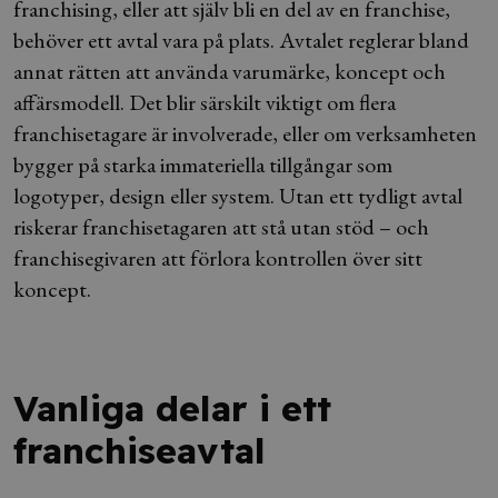
franchising, eller att själv bli en del av en franchise,
behöver ett avtal vara på plats. Avtalet reglerar bland
annat rätten att använda varumärke, koncept och
affärsmodell. Det blir särskilt viktigt om flera
franchisetagare är involverade, eller om verksamheten
bygger på starka immateriella tillgångar som
logotyper, design eller system. Utan ett tydligt avtal
riskerar franchisetagaren att stå utan stöd – och
franchisegivaren att förlora kontrollen över sitt
koncept.
Vanliga delar i ett
franchiseavtal