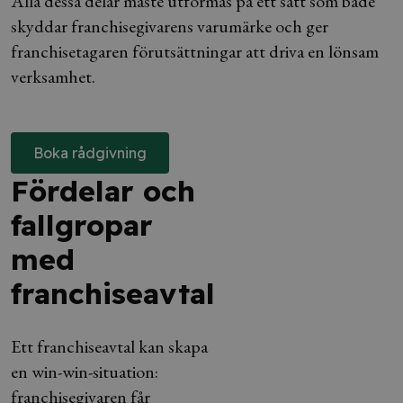
Alla dessa delar måste utformas på ett sätt som både
skyddar franchisegivarens varumärke och ger
franchisetagaren förutsättningar att driva en lönsam
verksamhet.
Boka rådgivning
Fördelar och
fallgropar
med
franchiseavtal
Ett franchiseavtal kan skapa
en win-win-situation:
franchisegivaren får