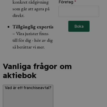
konkret rådgivning
Företag
*
som går att agera på
direkt.
Tillgänglig expertis
Boka
– Våra jurister finns
till för dig - hör av dig
så berättar vi mer.
Vanliga frågor om
aktiebok
Vad är ett franchiseavtal?