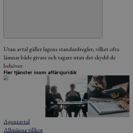
Utan avtal gäller lagens standardregler, vilket ofta
lämnar både givare och tagare utan det skydd de
behöver.
Fler tjänster inom affärsjuridik
Agentavtal
Allmänna villkor