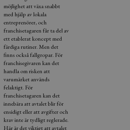
möjlighet att växa snabbt
med hjälp av lokala
entreprenörer, och
franchisetagaren får ta del av
ett etablerat koncept med
färdiga rutiner. Men det
finns också fallgropar. För
franchisegivaren kan det
handla om risken att
varumärket används
felaktigt. För
franchisetagaren kan det
innebära att avtalet blir för
ensidigt eller att avgifter och
krav inte är tydligt reglerade.
Här är det viktigt att avtalet