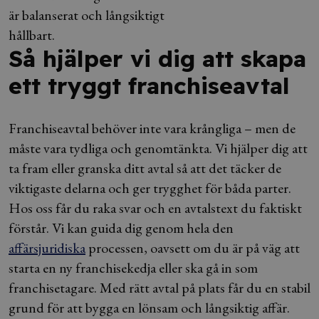
är balanserat och långsiktigt
hållbart.
Så hjälper vi dig att skapa
ett tryggt franchiseavtal
Franchiseavtal behöver inte vara krångliga – men de
måste vara tydliga och genomtänkta. Vi hjälper dig att
ta fram eller granska ditt avtal så att det täcker de
viktigaste delarna och ger trygghet för båda parter.
Hos oss får du raka svar och en avtalstext du faktiskt
förstår. Vi kan guida dig genom hela den
affärsjuridiska
processen, oavsett om du är på väg att
starta en ny franchisekedja eller ska gå in som
franchisetagare. Med rätt avtal på plats får du en stabil
grund för att bygga en lönsam och långsiktig affär.