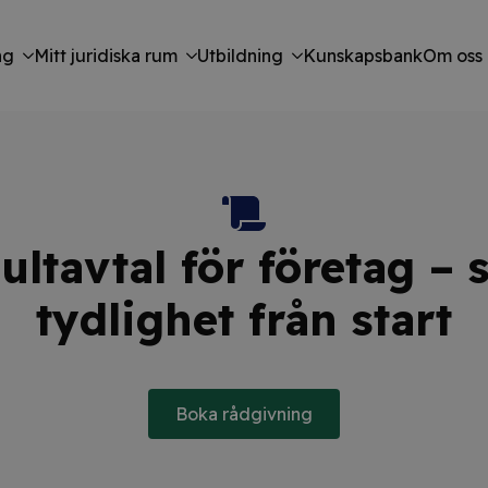
ng
Mitt juridiska rum
Utbildning
Kunskapsbank
Om oss
ultavtal för företag – 
tydlighet från start
Boka rådgivning