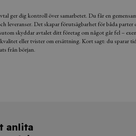
avtal ger dig kontroll över samarbetet. Du får en gemensa
ch leveranser. Det skapar förutsägbarhet för båda parter 
ssutom skyddar avtalet ditt företag om något går fel – exe
kvalitet eller tvister om ersättning. Kort sagt: du sparar t
ats från början.
 anlita