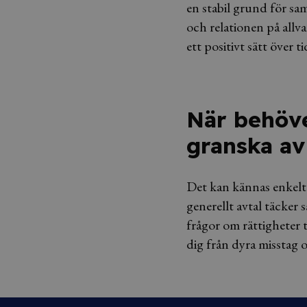
en stabil grund för sa
och relationen på allv
ett positivt sätt över t
När behöver
granska av
Det kan kännas enkelt a
generellt avtal täcker 
frågor om rättigheter t
dig från dyra misstag o