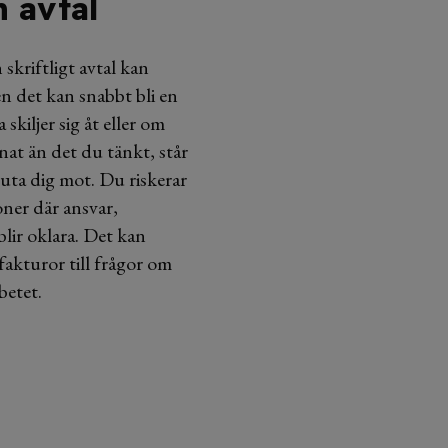
n avtal
skriftligt avtal kan
n det kan snabbt bli en
kiljer sig åt eller om
nat än det du tänkt, står
luta dig mot. Du riskerar
oner där ansvar,
blir oklara. Det kan
fakturor till frågor om
betet.