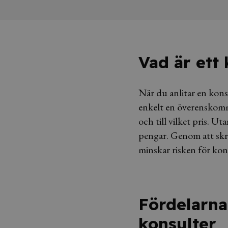
Vad är ett 
När du anlitar en konsu
enkelt en överenskomm
och till vilket pris. U
pengar. Genom att skri
minskar risken för konf
Fördelarna
konsulter