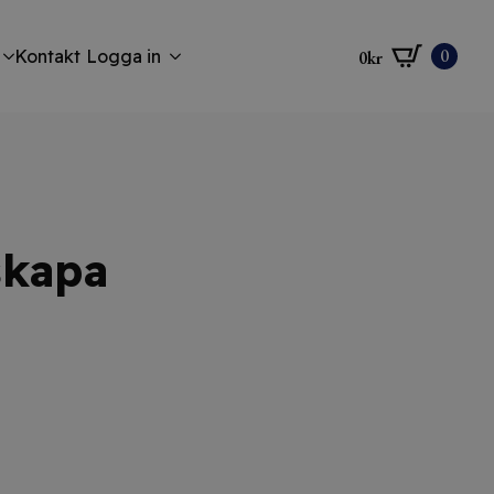
0
Kontakt
Logga in
0
kr
skapa