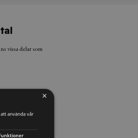
tal
ns vissa delar som
×
att använda vår
Funktioner