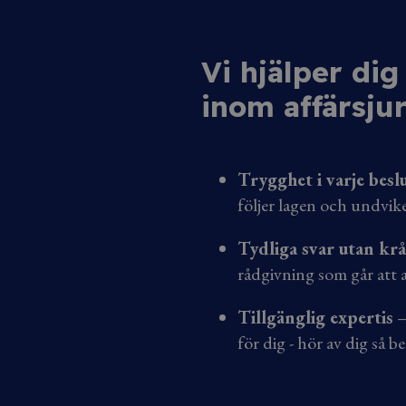
Vi hjälper di
inom affärsjur
Trygghet i varje besl
följer lagen och undvik
Tydliga svar utan kr
rådgivning som går att a
Tillgänglig expertis
– 
för dig - hör av dig så be