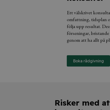
Ett välskrivet konsult
omfattning, tidsplan o
följa upp resultat. De
förseningar, bristande 
genom att ha allt på pl
Boka rådgivning
Risker med att