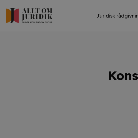
Juridisk rådgivni
Kons