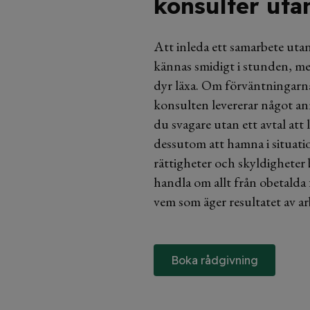
konsulter uta
Att inleda ett samarbete utan 
kännas smidigt i stunden, me
dyr läxa. Om förväntningarna s
konsulten levererar något an
du svagare utan ett avtal att 
dessutom att hamna i situati
rättigheter och skyldigheter 
handla om allt från obetalda 
vem som äger resultatet av ar
Boka rådgivning