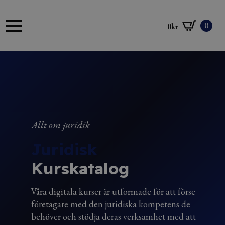
0
0
kr
Allt om juridik
Juridisk
Kurskatalog
Våra digitala kurser är utformade för att förse
företagare med den juridiska kompetens de
behöver och stödja deras verksamhet med att