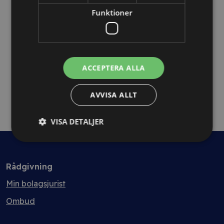
Avtalsanalys 7+ sidor
Funktioner
ACCEPTERA ALLA
AVVISA ALLT
VISA DETALJER
Rådgivning
Min bolagsjurist
Ombud