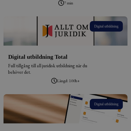
7 min
Digital utbildning
Digital utbildning Total
Full tillgång till all juridisk utbildning när du
behöver det.
Längd: 100h+
Digital utbildning