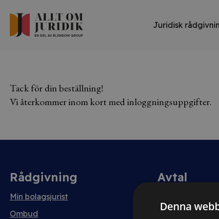
Juridisk rådgivni
Tack för din beställning!
Vi återkommer inom kort med inloggningsuppgifter.
Rådgivning
Avtal
Min bolagsjurist
Avtalshantering
Denna webb
Testa kostnadsfri
Ombud