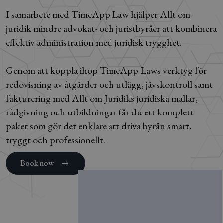
I samarbete med TimeApp Law hjälper Allt om
juridik mindre advokat- och juristbyråer att kombinera
effektiv administration med juridisk trygghet.
Genom att koppla ihop TimeApp Laws verktyg för
redovisning av åtgärder och utlägg, jävskontroll samt
fakturering med Allt om Juridiks juridiska mallar,
rådgivning och utbildningar får du ett komplett
paket som gör det enklare att driva byrån smart,
tryggt och professionellt.
Book now