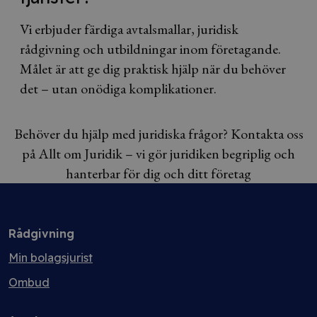
Vi erbjuder färdiga avtalsmallar, juridisk
rådgivning och utbildningar inom företagande.
Målet är att ge dig praktisk hjälp när du behöver
det – utan onödiga komplikationer.
Behöver du hjälp med juridiska frågor? Kontakta oss
på Allt om Juridik – vi gör juridiken begriplig och
hanterbar för dig och ditt företag
Rådgivning
Min bolagsjurist
Ombud