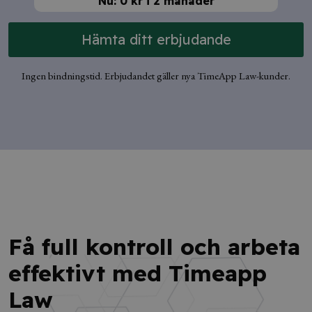
Nu: 0 kr i 2 månader
Hämta ditt erbjudande
Ingen bindningstid. Erbjudandet gäller nya TimeApp Law-kunder.
Få full kontroll och arbeta
effektivt med Timeapp
Law