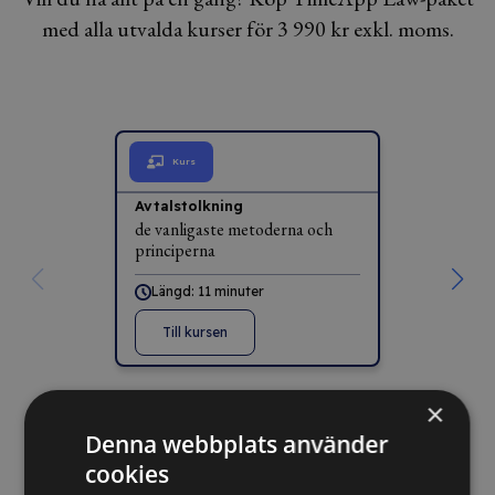
med alla utvalda kurser för 3 990 kr exkl. moms.
Kurs
Avtalstolkning
de vanligaste metoderna och
principerna
Längd: 11 minuter
Till kursen
×
Denna webbplats använder
cookies