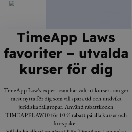
TimeApp Laws
favoriter – utvalda
kurser för dig
TimeApp Law's expertteam har valt ut kurser som ger
mest nytta för dig som vill spara tid och undvika
juridiska fallgropar. Använd rabattkoden
TIMEAPPLAW10 för 10 % rabatt på alla kurser och
kurspaket.
Vill du ha allt på en gång? Köp TimeApp Law-paket