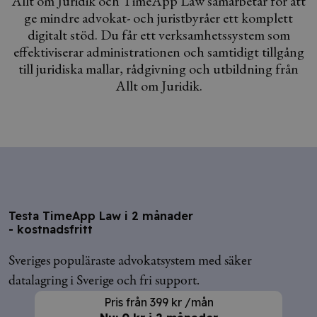
Allt om Juridik och TimeApp Law samarbetar för att
ge mindre advokat- och juristbyråer ett komplett
digitalt stöd. Du får ett verksamhetssystem som
effektiviserar administrationen och samtidigt tillgång
till juridiska mallar, rådgivning och utbildning från
Allt om Juridik.
Testa TimeApp Law i 2 månader
- kostnadsfritt
Sveriges populäraste advokatsystem med säker
datalagring i Sverige och fri support.
Pris från 399 kr /mån