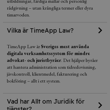
utbildningar, färdiga mallar och personlig
rådgivning – utan krångliga termer eller dyra
timarvoden.
Vilka är TimeApp Law?
TimeApp Law är
Sveriges mest använda
digitala verksamhetssystem för mindre
advokat- och juristbyråer
. Det hjälper byråer
att hantera administration som tidredovisning,
jävskontroll, klientmedel, fakturering och
bokföring – allt i ett system.
Vad har Allt om Juridik för
tjänster?