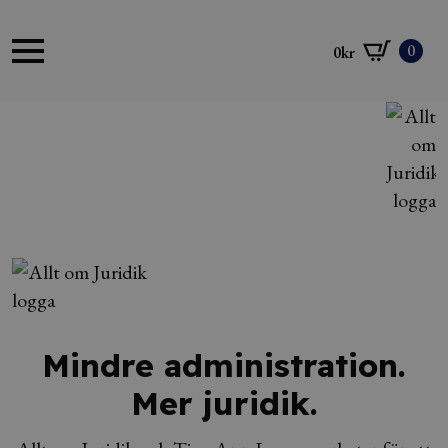
0
0
kr
Mindre administration.
Mer juridik.