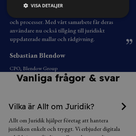
på det viktiga – klienterna och juridiken –
VISA DETALJER
samtidigt som de får full kontroll på ekonomi
och processer. Med vårt samarbete får deras
användare nu också tillgång till juridiskt
uppdaterade mallar och rådgivning.
Sebastian Blendow
CPO, Blendow Group
Vanliga frågor & svar
Vilka är Allt om Juridik?
Allt om Juridik hjälper företag att hantera
juridiken enkelt och tryggt. Vi erbjuder digitala