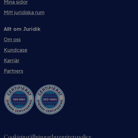
Mina sidor
Mitt juridiska rum
Allt om Juridik
Om oss
Kundcase
Karriär
Partners
Cookieinställningar
Integritetspolicy