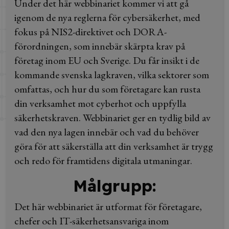
Under det här webbinariet kommer vi att gå
igenom de nya reglerna för cybersäkerhet, med
fokus på NIS2-direktivet och DORA-
förordningen, som innebär skärpta krav på
företag inom EU och Sverige. Du får insikt i de
kommande svenska lagkraven, vilka sektorer som
omfattas, och hur du som företagare kan rusta
din verksamhet mot cyberhot och uppfylla
säkerhetskraven. Webbinariet ger en tydlig bild av
vad den nya lagen innebär och vad du behöver
göra för att säkerställa att din verksamhet är trygg
och redo för framtidens digitala utmaningar.
Målgrupp:
Det här webbinariet är utformat för företagare,
chefer och IT-säkerhetsansvariga inom