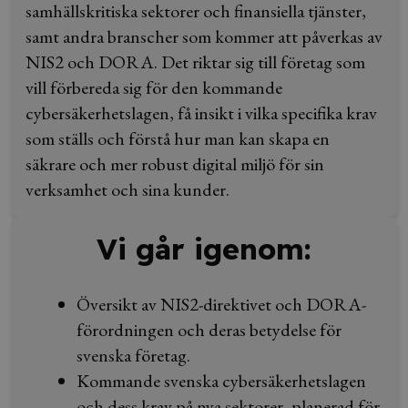
samhällskritiska sektorer och finansiella tjänster,
samt andra branscher som kommer att påverkas av
NIS2 och DORA. Det riktar sig till företag som
vill förbereda sig för den kommande
cybersäkerhetslagen, få insikt i vilka specifika krav
som ställs och förstå hur man kan skapa en
säkrare och mer robust digital miljö för sin
verksamhet och sina kunder.
Vi går igenom:
Översikt av NIS2-direktivet och DORA-
förordningen och deras betydelse för
svenska företag.
Kommande svenska cybersäkerhetslagen
och dess krav på nya sektorer, planerad för