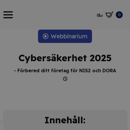
0
0
kr
Webbinarium
Cybersäkerhet 2025
- Förbered ditt företag för NIS2 och DORA
Innehåll: