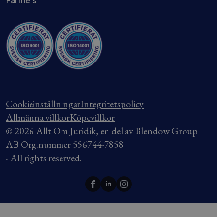
Partners
Cookieinställningar
Integritetspolicy
Allmänna villkor
Köpevillkor
© 2026 Allt Om Juridik, en del av Blendow Group
AB Org.nummer 556744-7858
- All rights reserved.