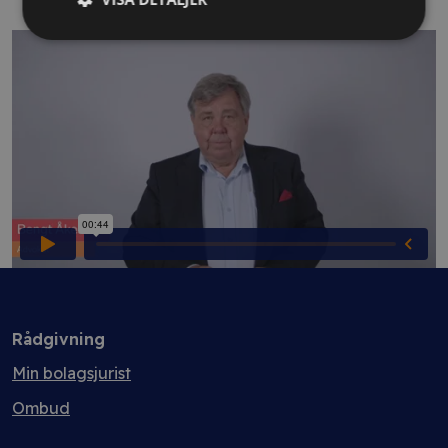
Trailer
Rådgivning
Min bolagsjurist
Ombud