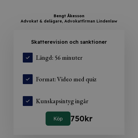
Bengt Åkesson
Advokat & delägare, Advokatfirman Lindenlaw
Skatterevision och sanktioner
Längd: 56 minuter
Format: Video med quiz
Kunskapsintyg ingår
750
kr
Köp