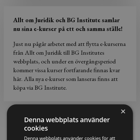
Allt om Juridik och BG Institute samlar
nu sina e-kurser på ett och samma ställe!
Just nu pågår arbetet med att flytta e-kurserna
från Allt om Juridik till BG Institutes
webbplats, och under en övergångsperiod
kommer vissa kurser fortfarande finnas kvar
här. Alla nya e-kurser som lanseras finns att
köpa via BG Institute.
×
Denna webbplats använder
Hur fungerar det?
cookies
Denna webbplats använder cookies för att