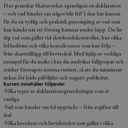
Hur granskar Skatteverket egentligen en deklaration
– och vad händer om något blir fel? I den här kursen
får du en tydlig och praktisk genomgång av vad som
kan hända när ett företag hamnar under lupp. Du lär
dig vad som gäller vid skrivbordskontroller, hur olika
fel bedöms och vilka konsekvenser som kan följa –
från skattetillägg till brottsåtal. Med hjälp av verkliga
exempel får du insikt i hur du undviker fallgropar och
stärker företagets interna rutiner, så att du minimerar
risken för både påföljder och negativ publicitet.
Kursen innehåller följande:
-Vilka typer av deklarationsgranskningar som är
vanliga
-Vad som händer om fel upptäcks – från avgifter till
åtal
-Vilka beviskrav och bevisbördor som gäller i olika