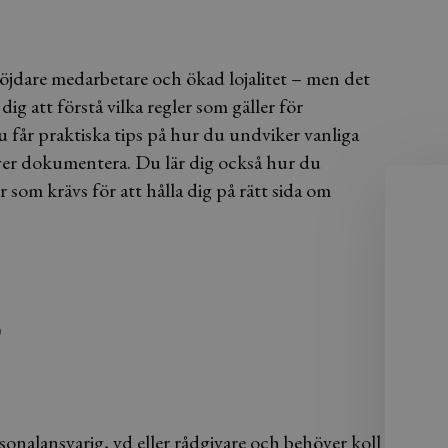
 nöjdare medarbetare och ökad lojalitet – men det
dig att förstå vilka regler som gäller för
får praktiska tips på hur du undviker vanliga
ver dokumentera. Du lär dig också hur du
 som krävs för att hålla dig på rätt sida om
)
onalansvarig, vd eller rådgivare och behöver koll