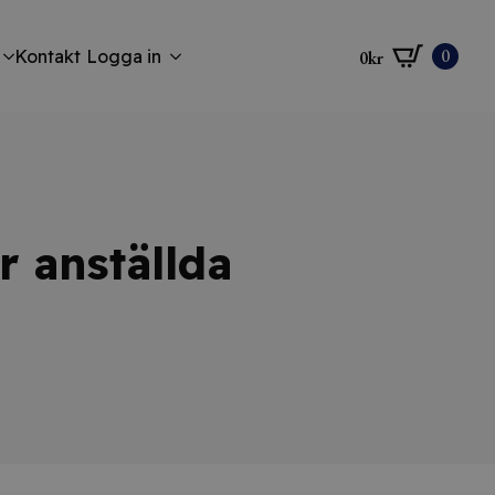
0
Kontakt
Logga in
0
kr
 anställda