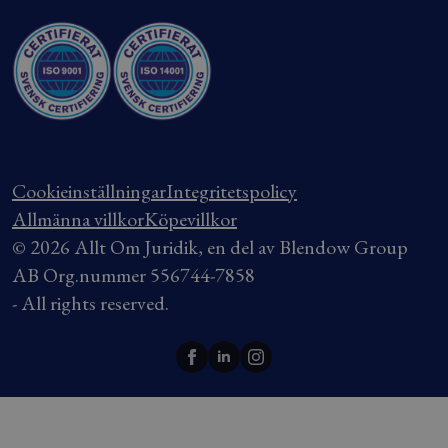
Cookieinställningar
Integritetspolicy
Allmänna villkor
Köpevillkor
© 2026 Allt Om Juridik, en del av Blendow Group
AB Org.nummer 556744-7858
- All rights reserved.