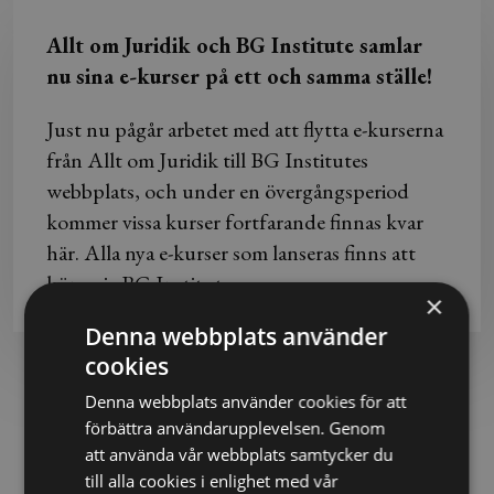
Allt om Juridik och BG Institute samlar
nu sina e-kurser på ett och samma ställe!
Just nu pågår arbetet med att flytta e-kurserna
från Allt om Juridik till BG Institutes
webbplats, och under en övergångsperiod
kommer vissa kurser fortfarande finnas kvar
här. Alla nya e-kurser som lanseras finns att
köpa via BG Institute.
×
Denna webbplats använder
cookies
Hur fungerar det?
Denna webbplats använder cookies för att
förbättra användarupplevelsen. Genom
att använda vår webbplats samtycker du
till alla cookies i enlighet med vår
1. Gå kursen