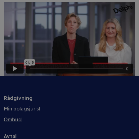
Rådgivning
Min bolagsjurist
Ombud
Avtal