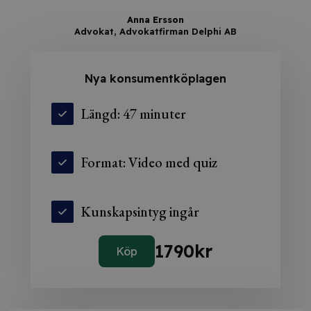
Anna Ersson
Advokat, Advokatfirman Delphi AB
Nya konsumentköplagen
Längd: 47 minuter
Format: Video med quiz
Kunskapsintyg ingår
1790
kr
Köp