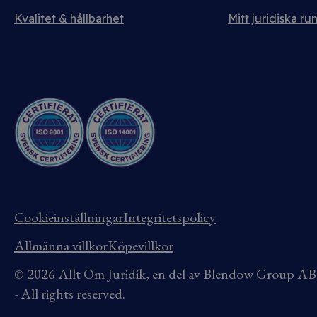
Kvalitet & hållbarhet
Mitt juridiska ru
Cookieinställningar
Integritetspolicy
Allmänna villkor
Köpevillkor
© 2026 Allt Om Juridik, en del av Blendow Group 
- All rights reserved.