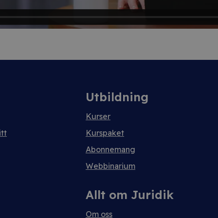
Utbildning
Kurser
tt
Kurspaket
Abonnemang
Webbinarium
Allt om Juridik
Om oss