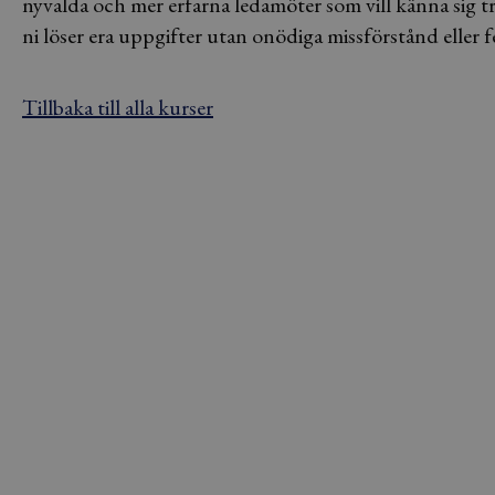
nyvalda och mer erfarna ledamöter som vill känna sig tr
ni löser era uppgifter utan onödiga missförstånd eller f
Tillbaka till alla kurser