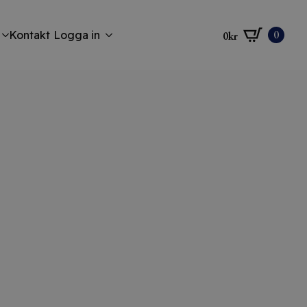
0
Kontakt
Logga in
0
kr