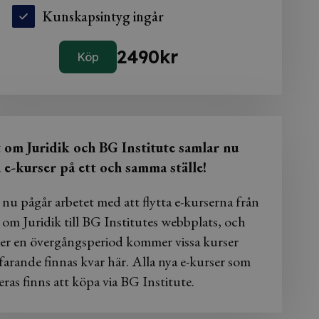
Kunskapsintyg ingår
2490
kr
Köp
t om Juridik och BG Institute samlar nu
a e-kurser på ett och samma ställe!
 nu pågår arbetet med att flytta e-kurserna från
 om Juridik till BG Institutes webbplats, och
er en övergångsperiod kommer vissa kurser
farande finnas kvar här. Alla nya e-kurser som
eras finns att köpa via BG Institute.