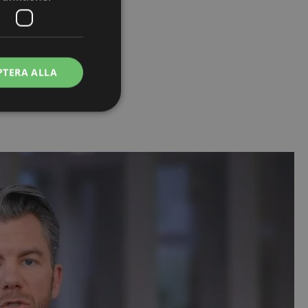
PTERA ALLA