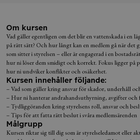
Om kursen
Vad gäller egentligen om det blir en vattenskada i e
på rätt sätt? Och hur långt kan en medlem gå när det 
som sitter i styrelsen – eller är engagerad i en bostadsr
hur ni löser dem smidigt och korrekt. Fokus ligger på 
hur ni undviker konflikter och osäkerhet.
Kursen innehåller följande:
– Vad som gäller kring ansvar för skador, underhåll oc
– Hur ni hanterar andrahandsuthyrning, avgifter och
– Tydliggöranden kring styrelsens roll, ansvar och bes
– Tips för att fatta rätt beslut i svåra medlemsärenden
Målgrupp
Kursen riktar sig till dig som är styrelseledamot eller a