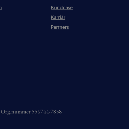
m
Kundcase
Karriär
Partners
AB Org.nummer 556744-7858