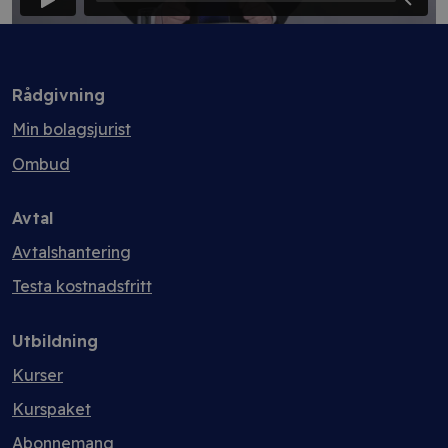
Rådgivning
Min bolagsjurist
Ombud
Avtal
Avtalshantering
Testa kostnadsfritt
Utbildning
Kurser
Kurspaket
Abonnemang