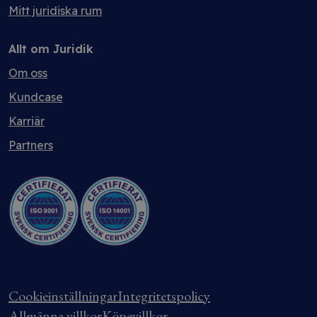
Mitt juridiska rum
Allt om Juridik
Om oss
Kundcase
Karriär
Partners
Cookieinställningar
Integritetspolicy
Allmänna villkor
Köpevillkor