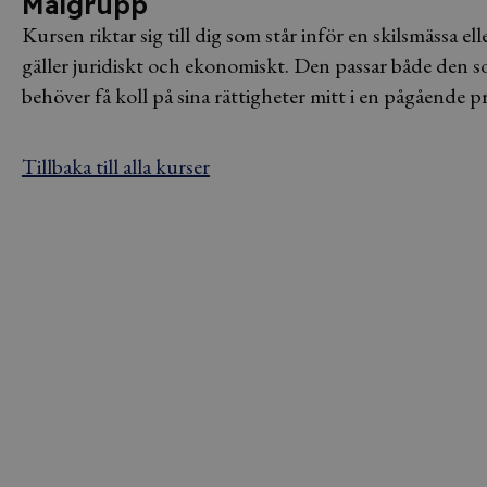
Målgrupp
Kursen riktar sig till dig som står inför en skilsmässa el
gäller juridiskt och ekonomiskt. Den passar både den so
behöver få koll på sina rättigheter mitt i en pågående p
Tillbaka till alla kurser