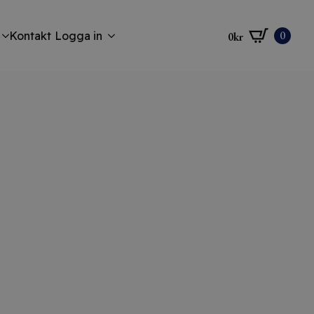
0
Kontakt
Logga in
0
kr