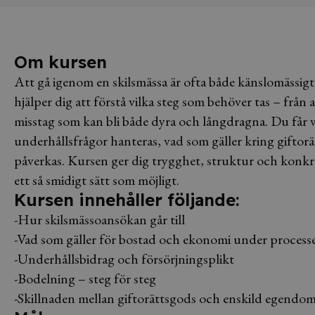
Om kursen
Att gå igenom en skilsmässa är ofta både känslomässigt 
hjälper dig att förstå vilka steg som behöver tas – frå
misstag som kan bli både dyra och långdragna. Du får
underhållsfrågor hanteras, vad som gäller kring gifto
påverkas. Kursen ger dig trygghet, struktur och konkre
ett så smidigt sätt som möjligt.
Kursen innehåller följande:
-Hur skilsmässoansökan går till
-Vad som gäller för bostad och ekonomi under process
-Underhållsbidrag och försörjningsplikt
-Bodelning – steg för steg
-Skillnaden mellan giftorättsgods och enskild egendo