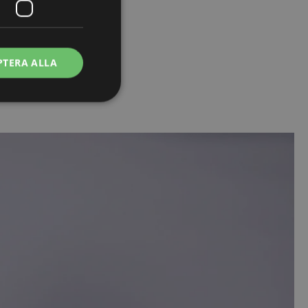
PTERA ALLA