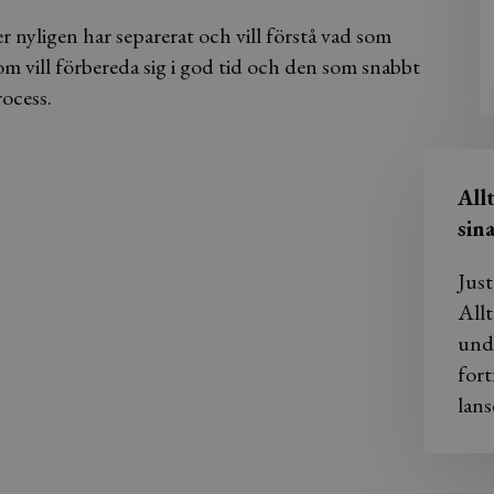
ler nyligen har separerat och vill förstå vad som
m vill förbereda sig i god tid och den som snabbt
rocess.
All
sin
Just
Allt
und
fort
lans