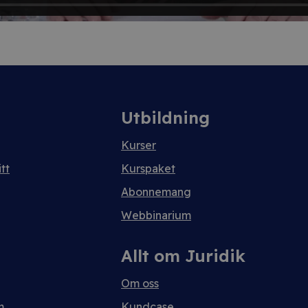
Utbildning
Kurser
tt
Kurspaket
Abonnemang
Webbinarium
Allt om Juridik
Om oss
m
Kundcase