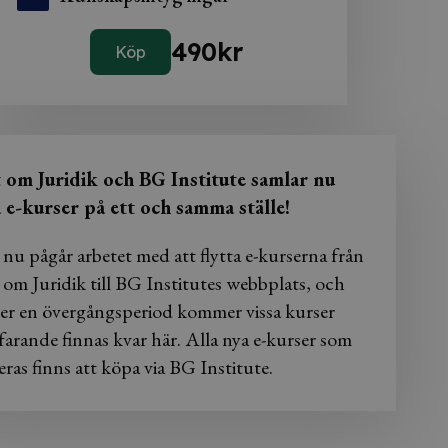
490
kr
Köp
t om Juridik och BG Institute samlar nu
a e-kurser på ett och samma ställe!
 nu pågår arbetet med att flytta e-kurserna från
 om Juridik till BG Institutes webbplats, och
er en övergångsperiod kommer vissa kurser
farande finnas kvar här. Alla nya e-kurser som
eras finns att köpa via BG Institute.