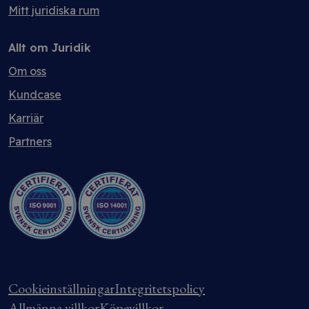
Mitt juridiska rum
Allt om Juridik
Om oss
Kundcase
Karriär
Partners
Cookieinställningar
Integritetspolicy
Allmänna villkor
Köpevillkor