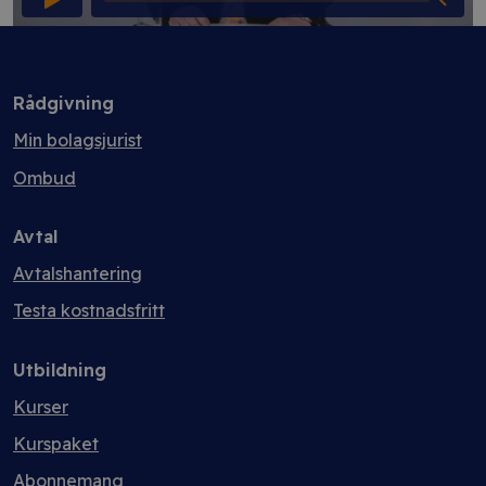
Rådgivning
Min bolagsjurist
Ombud
Avtal
Avtalshantering
Testa kostnadsfritt
Utbildning
Kurser
Kurspaket
Abonnemang