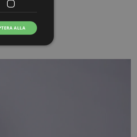
PTERA ALLA