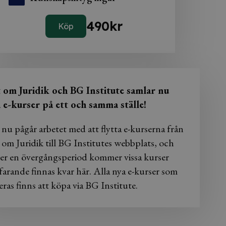
490
kr
Köp
t om Juridik och BG Institute samlar nu
a e-kurser på ett och samma ställe!
 nu pågår arbetet med att flytta e-kurserna från
 om Juridik till BG Institutes webbplats, och
er en övergångsperiod kommer vissa kurser
farande finnas kvar här. Alla nya e-kurser som
eras finns att köpa via BG Institute.