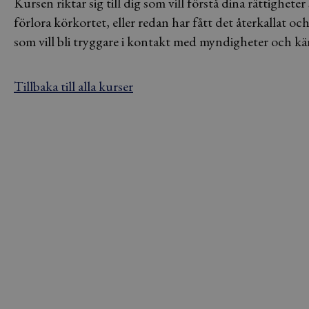
Kursen riktar sig till dig som vill förstå dina rättighet
förlora körkortet, eller redan har fått det återkallat oc
som vill bli tryggare i kontakt med myndigheter och känna
Tillbaka till alla kurser