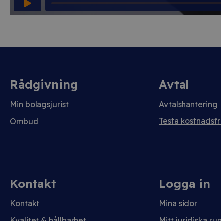
Rådgivning
Avtal
Min bolagsjurist
Avtalshantering
Testa kostnadsfri
Ombud
Kontakt
Logga in
Kontakt
Mina sidor
Kvalitet & hållbarhet
Mitt juridiska ru