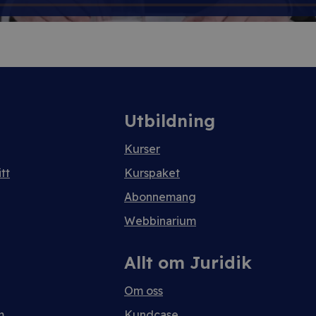
Utbildning
Kurser
tt
Kurspaket
Abonnemang
Webbinarium
Allt om Juridik
Om oss
m
Kundcase