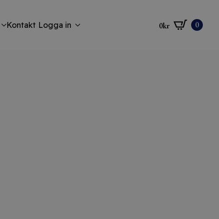
0
Kontakt
Logga in
0
kr