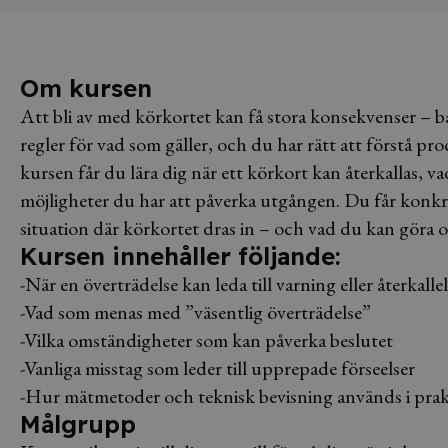
Om kursen
Att bli av med körkortet kan få stora konsekvenser – bå
regler för vad som gäller, och du har rätt att förstå pro
kursen får du lära dig när ett körkort kan återkallas, 
möjligheter du har att påverka utgången. Du får konk
situation där körkortet dras in – och vad du kan göra 
Kursen innehåller följande:
-När en överträdelse kan leda till varning eller återkalle
-Vad som menas med ”väsentlig överträdelse”
-Vilka omständigheter som kan påverka beslutet
-Vanliga misstag som leder till upprepade förseelser
-Hur mätmetoder och teknisk bevisning används i pra
Målgrupp