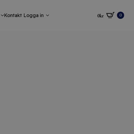
0
Kontakt
Logga in
0
kr