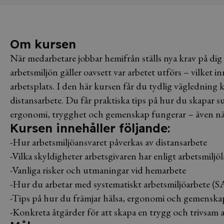
Om kursen
När medarbetare jobbar hemifrån ställs nya krav på dig 
arbetsmiljön gäller oavsett var arbetet utförs – vilket
arbetsplats. I den här kursen får du tydlig vägledning k
distansarbete. Du får praktiska tips på hur du skapar sun
ergonomi, trygghet och gemenskap fungerar – även när
Kursen innehåller följande:
-Hur arbetsmiljöansvaret påverkas av distansarbete
-Vilka skyldigheter arbetsgivaren har enligt arbetsmiljö
-Vanliga risker och utmaningar vid hemarbete
-Hur du arbetar med systematiskt arbetsmiljöarbete (S
-Tips på hur du främjar hälsa, ergonomi och gemenskap
-Konkreta åtgärder för att skapa en trygg och trivsam 