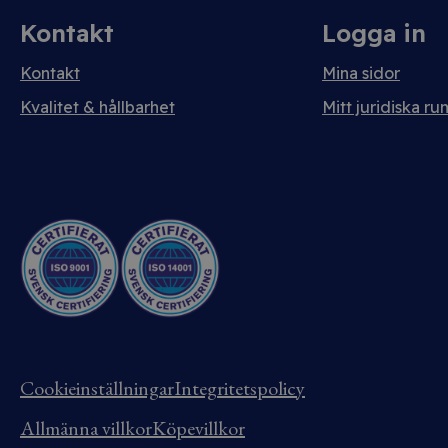
Kontakt
Logga in
Kontakt
Mina sidor
Kvalitet & hållbarhet
Mitt juridiska ru
Cookieinställningar
Integritetspolicy
Allmänna villkor
Köpevillkor