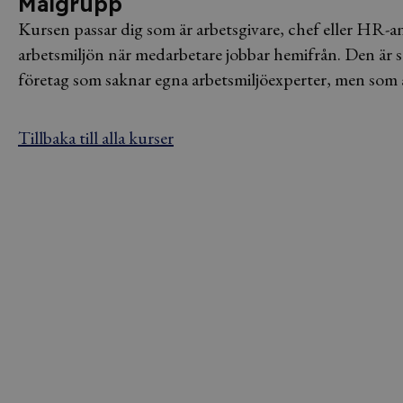
Målgrupp
Kursen passar dig som är arbetsgivare, chef eller HR-ans
arbetsmiljön när medarbetare jobbar hemifrån. Den är s
företag som saknar egna arbetsmiljöexperter, men som än
Tillbaka till alla kurser