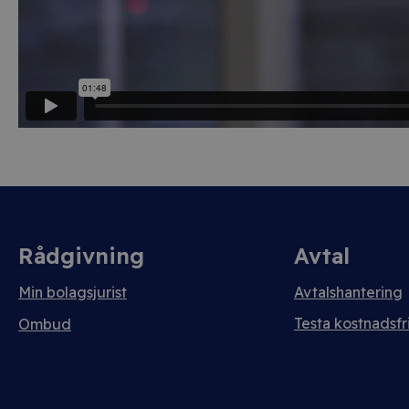
Rådgivning
Avtal
Min bolagsjurist
Avtalshantering
Testa kostnadsfri
Ombud