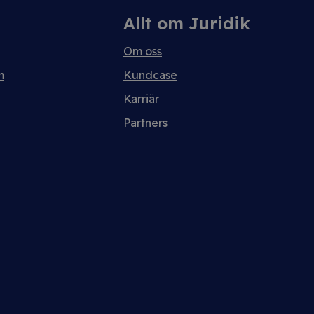
Allt om Juridik
Om oss
m
Kundcase
Karriär
Partners