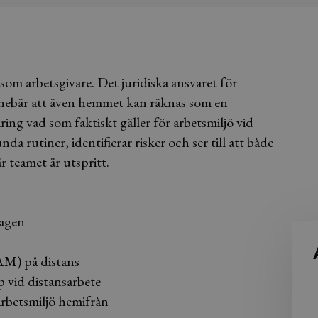
som arbetsgivare. Det juridiska ansvaret för
 innebär att även hemmet kan räknas som en
ring vad som faktiskt gäller för arbetsmiljö vid
da rutiner, identifierar risker och ser till att både
 teamet är utspritt.
lagen
AM) på distans
 vid distansarbete
arbetsmiljö hemifrån