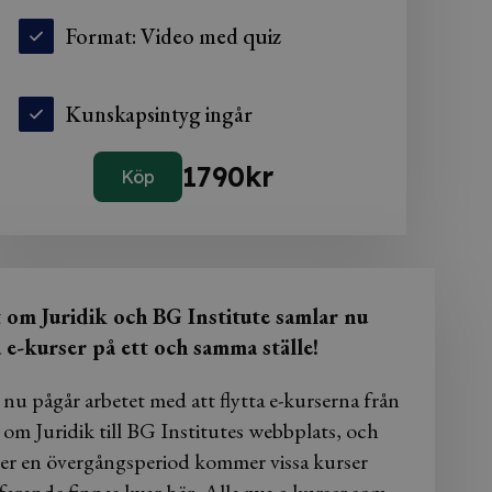
Format: Video med quiz
Kunskapsintyg ingår
1790
kr
Köp
t om Juridik och BG Institute samlar nu
a e-kurser på ett och samma ställe!
 nu pågår arbetet med att flytta e-kurserna från
 om Juridik till BG Institutes webbplats, och
er en övergångsperiod kommer vissa kurser