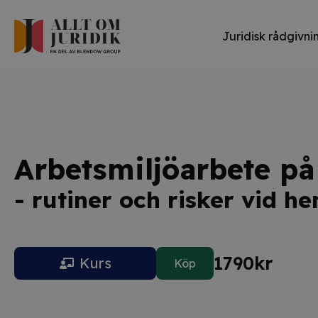
Juridisk rådgivni
Arbetsmiljöarbete på
- rutiner och risker vid h
1790
kr
Kurs
Köp