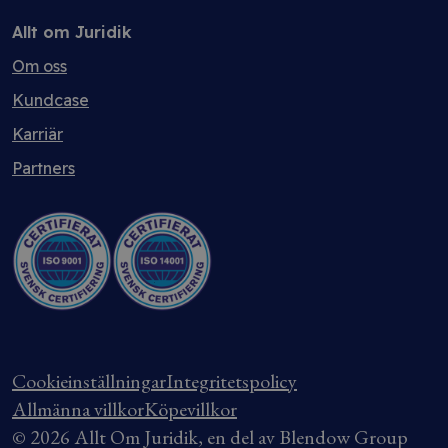
Allt om Juridik
Om oss
Kundcase
Karriär
Partners
Cookieinställningar
Integritetspolicy
Allmänna villkor
Köpevillkor
© 2026 Allt Om Juridik, en del av Blendow Group