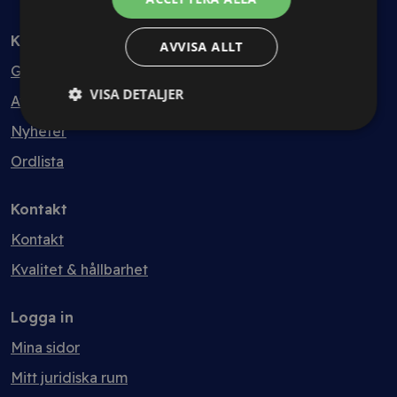
Kunskapsbank
AVVISA ALLT
Guider
VISA DETALJER
Avtalsmallar
Nyheter
Ordlista
Kontakt
Kontakt
Kvalitet & hållbarhet
Logga in
Mina sidor
Mitt juridiska rum