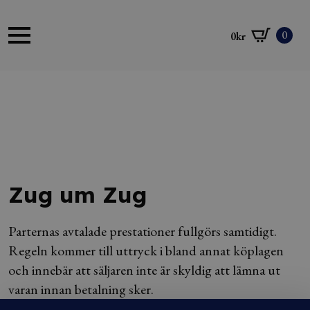
0
0
kr
Zug um Zug
Parternas avtalade prestationer fullgörs samtidigt.
Regeln kommer till uttryck i bland annat köplagen
och innebär att säljaren inte är skyldig att lämna ut
varan innan betalning sker.