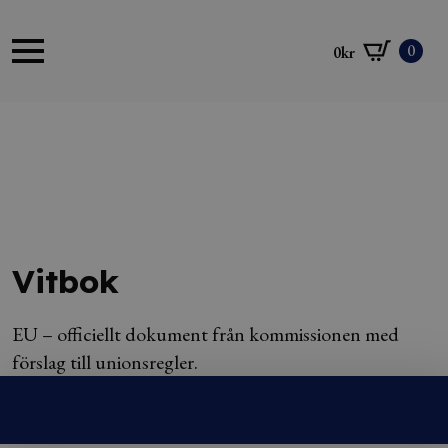
0
0
kr
Vitbok
EU – officiellt dokument från kommissionen med
förslag till unionsregler.