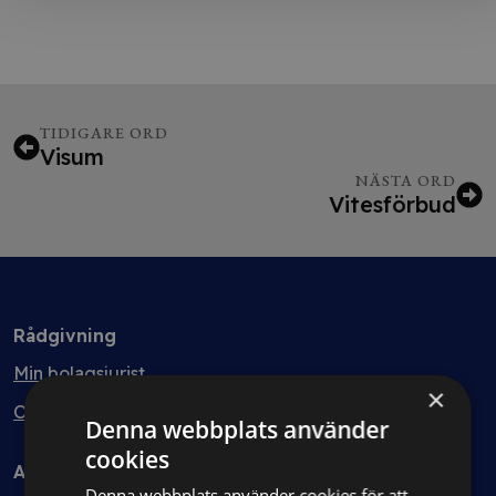
TIDIGARE ORD
Visum
NÄSTA ORD
Vitesförbud
Rådgivning
Min bolagsjurist
×
Ombud
Denna webbplats använder
cookies
Avtal
Denna webbplats använder cookies för att