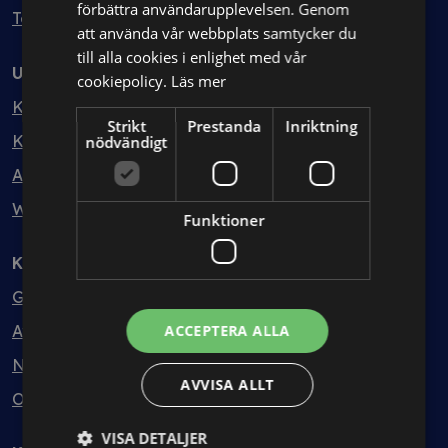
förbättra användarupplevelsen. Genom
Testa kostnadsfritt
att använda vår webbplats samtycker du
till alla cookies i enlighet med vår
Utbildning
cookiepolicy.
Läs mer
Kurser
Strikt
Prestanda
Inriktning
Kurspaket
nödvändigt
Abonnemang
Webbinarium
Funktioner
Kunskapsbank
Guider
Avtalsmallar
ACCEPTERA ALLA
Nyheter
AVVISA ALLT
Ordlista
VISA DETALJER