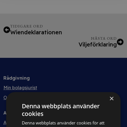
TIDIGARE ORD
Wiendeklarationen
NÄSTA ORD
Viljeförklaring
Rådgivning
Min bolagsjurist
×
Ombud
Denna webbplats använder
cookies
Avtal
Avtalshantering
Denna webbplats använder cookies för att