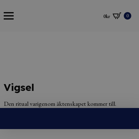
0
0
kr
Vigsel
Den ritual varigenom äktenskapet kommer till.