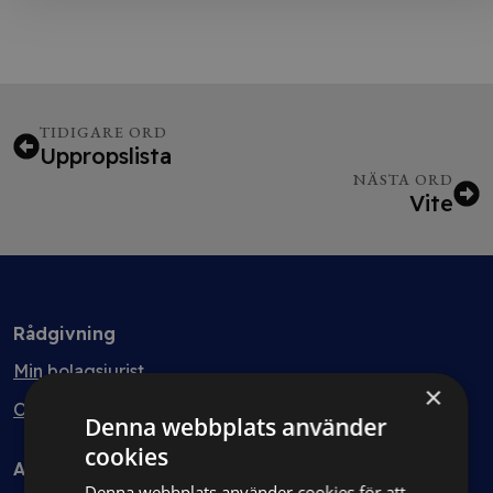
TIDIGARE ORD
Uppropslista
NÄSTA ORD
Vite
Rådgivning
Min bolagsjurist
×
Ombud
Denna webbplats använder
cookies
Avtal
Denna webbplats använder cookies för att