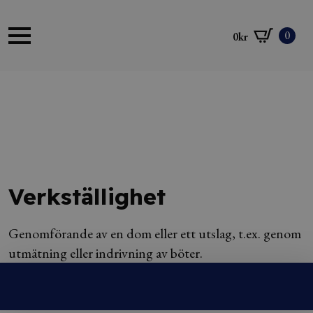
0
0
kr
Verkställighet
Genomförande av en dom eller ett utslag, t.ex. genom
utmätning eller indrivning av böter.