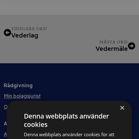
TIDIGARE ORD
Vederlag
NÄSTA ORD
Vedermäle
Rådgivning
Min bolagsjurist
×
Ombud
Denna webbplats använder
cookies
Avtal
Avtalshantering
Denna webbplats använder cookies för att