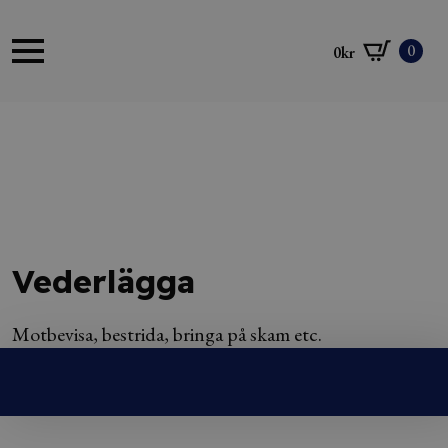
0
0
kr
Vederlägga
Motbevisa, bestrida, bringa på skam etc.