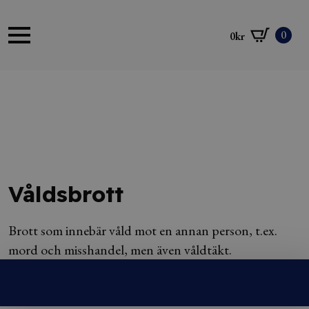
0
0
kr
Våldsbrott
Brott som innebär våld mot en annan person, t.ex.
mord och misshandel, men även våldtäkt.