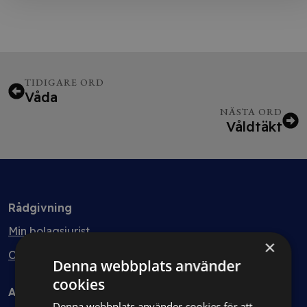
TIDIGARE ORD
Våda
NÄSTA ORD
Våldtäkt
Rådgivning
Min bolagsjurist
×
Ombud
Denna webbplats använder
cookies
Avtal
Denna webbplats använder cookies för att