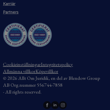
Karriär
Partners
Cookieinställningar
Integritetspolicy
Allmänna villkor
Köpevillkor
© 2026 Allt Om Juridik, en del av Blendow Group
AB Org.nummer 556744-7858
- All rights reserved.