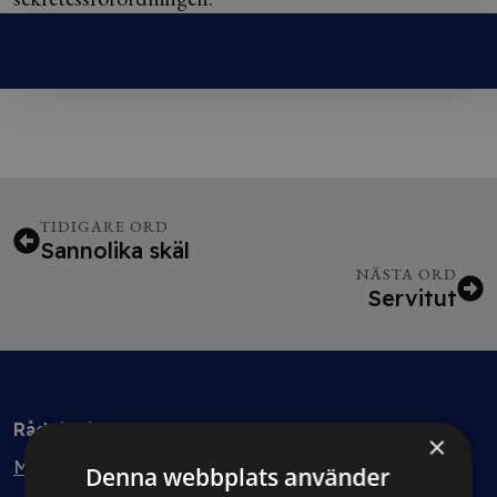
TIDIGARE ORD
Sannolika skäl
NÄSTA ORD
Servitut
Rådgivning
×
Min bolagsjurist
Denna webbplats använder