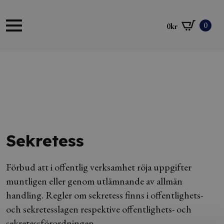
0
0
kr
Sekretess
Förbud att i offentlig verksamhet röja uppgifter
muntligen eller genom utlämnande av allmän
handling. Regler om sekretess finns i offentlighets-
och sekretesslagen respektive offentlighets- och
sekretessförordningen.