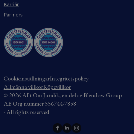
Karriär
Partners
Cookieinställningar
Integritetspolicy
Allmänna villkor
Köpevillkor
© 2026 Allt Om Juridik, en del av Blendow Group
AB Org.nummer 556744-7858
- All rights reserved.