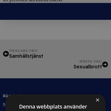
TIDIGARE ORD
Samhällstjänst
NÄSTA ORD
Sexualbrott
Rådgivning
×
Min bolagsjurist
Denna webbplats använder