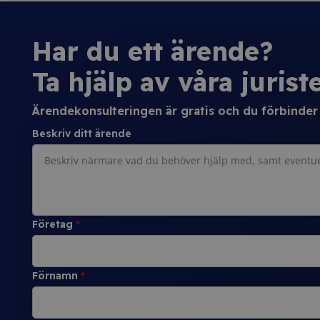
Har du ett ärende?
Ta hjälp av våra juriste
Ärendekonsulteringen är gratis och du förbinder d
Beskriv ditt ärende
Företag
*
Förnamn
*