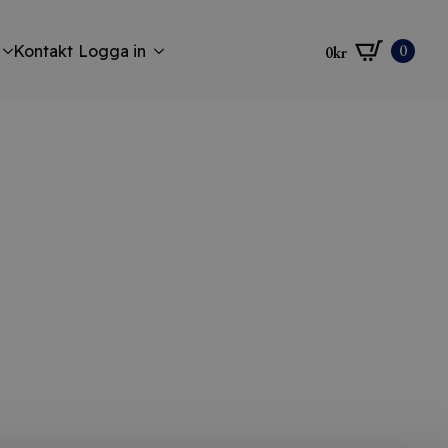
0
Kontakt
Logga in
0
kr