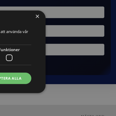
×
att använda vår
Funktioner
PTERA ALLA