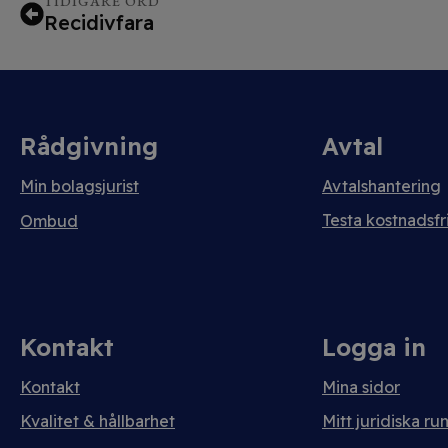
TIDIGARE ORD
Recidivfara
Rådgivning
Avtal
Min bolagsjurist
Avtalshantering
Testa kostnadsfri
Ombud
Kontakt
Logga in
Kontakt
Mina sidor
Kvalitet & hållbarhet
Mitt juridiska ru