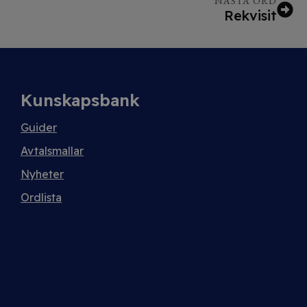
NÄSTA ORD
Rekvisit
Kunskapsbank
Guider
Avtalsmallar
Nyheter
Ordlista