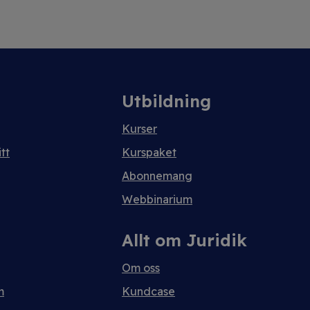
Utbildning
Kurser
tt
Kurspaket
Abonnemang
Webbinarium
Allt om Juridik
Om oss
m
Kundcase