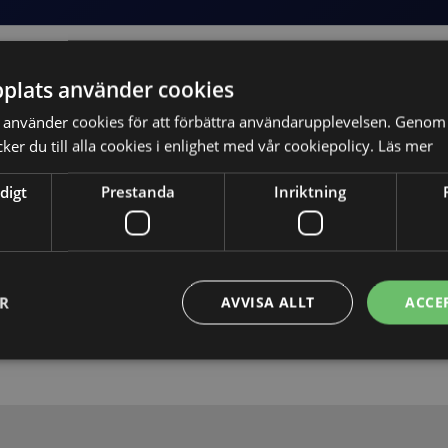
plats använder cookies
använder cookies för att förbättra användarupplevelsen. Genom 
er du till alla cookies i enlighet med vår cookiepolicy.
Läs mer
digt
Prestanda
Inriktning
Skicka
ER
AVVISA ALLT
ACCE