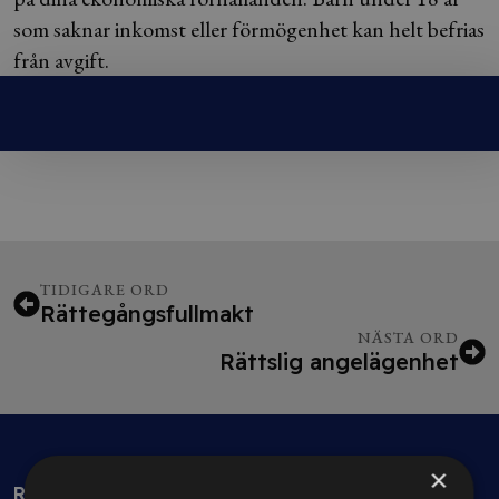
som saknar inkomst eller förmögenhet kan helt befrias
från avgift.
TIDIGARE ORD
Rättegångsfullmakt
NÄSTA ORD
Rättslig angelägenhet
×
Rådgivning