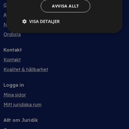
Guider
AVVISA ALLT
Avtalsmallar
VISA DETALJER
Nyheter
Ordlista
Kontakt
Kontakt
Kvalitet & hållbarhet
Logga in
Mina sidor
Mitt juridiska rum
Allt om Juridik