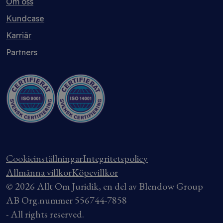
Om oss
Kundcase
Karriär
Partners
Cookieinställningar
Integritetspolicy
Allmänna villkor
Köpevillkor
© 2026 Allt Om Juridik, en del av Blendow Group
AB Org.nummer 556744-7858
- All rights reserved.