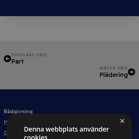
TIDIGARE ORD
Part
NÄSTA ORD
Plädering
Rådgivning
×
Min bolagsjurist
Denna webbplats använder
Ombud
cookies