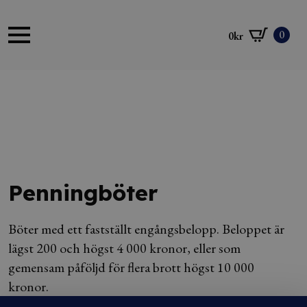
0
0
kr
Penningböter
Böter med ett fastställt engångsbelopp. Beloppet är
lägst 200 och högst 4 000 kronor, eller som
gemensam påföljd för flera brott högst 10 000
kronor.