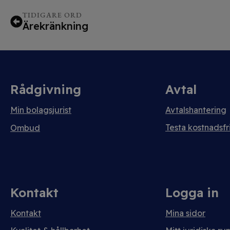
TIDIGARE ORD
Ärekränkning
Rådgivning
Avtal
Min bolagsjurist
Avtalshantering
Testa kostnadsfri
Ombud
Kontakt
Logga in
Kontakt
Mina sidor