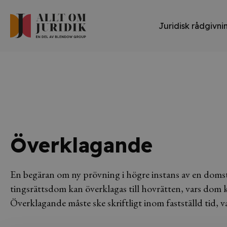
Juridisk rådgivni
Överklagande
En begäran om ny prövning i högre instans av en domst
tingsrättsdom kan överklagas till hovrätten, vars dom 
Överklagande måste ske skriftligt inom fastställd tid, va