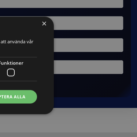
×
att använda vår
Funktioner
PTERA ALLA