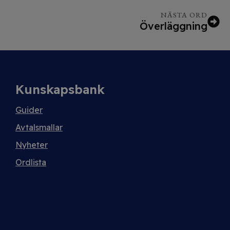
NÄSTA ORD
Överläggning
Kunskapsbank
Guider
Avtalsmallar
Nyheter
Ordlista