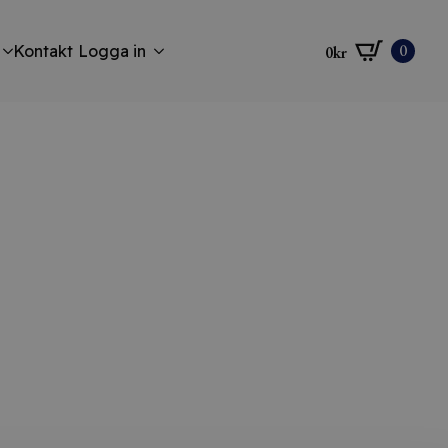
0
Kontakt
Logga in
0
kr