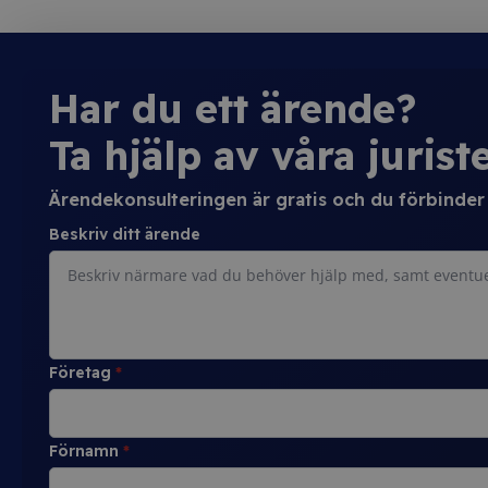
Har du ett ärende?
Ta hjälp av våra juriste
Ärendekonsulteringen är gratis och du förbinder d
Beskriv ditt ärende
Företag
*
Förnamn
*