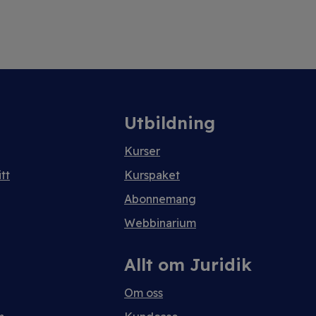
Utbildning
Kurser
tt
Kurspaket
Abonnemang
Webbinarium
Allt om Juridik
Om oss