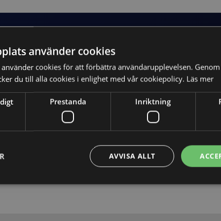
plats använder cookies
använder cookies för att förbättra användarupplevelsen. Genom 
er du till alla cookies i enlighet med vår cookiepolicy.
Läs mer
digt
Prestanda
Inriktning
Skicka
ER
AVVISA ALLT
ACCE