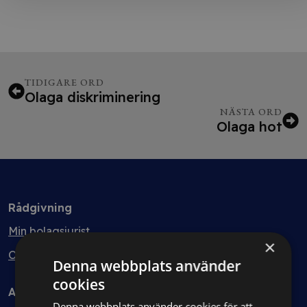
TIDIGARE ORD
Olaga diskriminering
NÄSTA ORD
Olaga hot
Rådgivning
Min bolagsjurist
×
Ombud
Denna webbplats använder
cookies
Avtal
Denna webbplats använder cookies för att