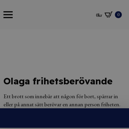
0
0
kr
Olaga frihetsberövande
Ett brott som innebär att någon för bort, spärrar in
eller på annat sätt berövar en annan person friheten.