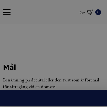
0
0
kr
Mål
Benämning på det åtal eller den tvist som är föremål
för rättegång vid en domstol.