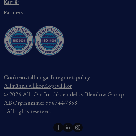
Karriär
Partners
Cookieinställningar
Integritetspolicy
Allmänna villkor
Köpevillkor
© 2026 Allt Om Juridik, en del av Blendow Group
AB Org.nummer 556744-7858
- All rights reserved.