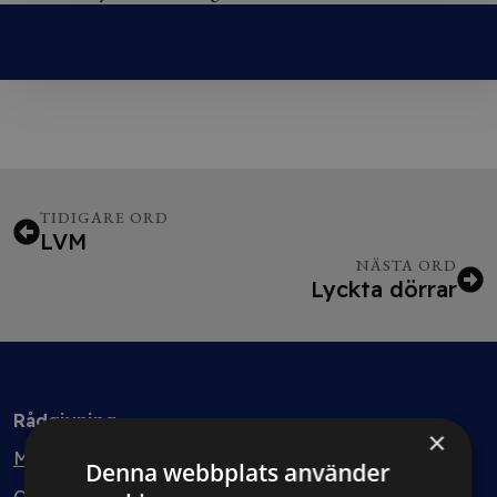
TIDIGARE ORD
LVM
NÄSTA ORD
Lyckta dörrar
Rådgivning
×
Min bolagsjurist
Denna webbplats använder