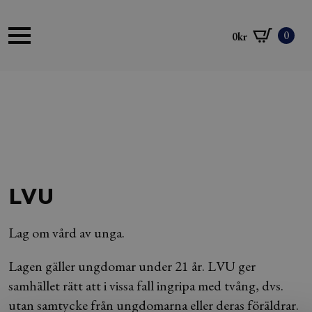
0
0
kr
LVU
Lag om vård av unga.
Lagen gäller ungdomar under 21 år. LVU ger
samhället rätt att i vissa fall ingripa med tvång, dvs.
utan samtycke från ungdomarna eller deras föräldrar.