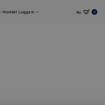
0
Kontakt
Logga in
0
kr