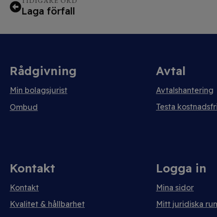
TIDIGARE ORD
Laga förfall
Rådgivning
Avtal
Min bolagsjurist
Avtalshantering
Testa kostnadsfri
Ombud
Kontakt
Logga in
Kontakt
Mina sidor
Kvalitet & hållbarhet
Mitt juridiska ru