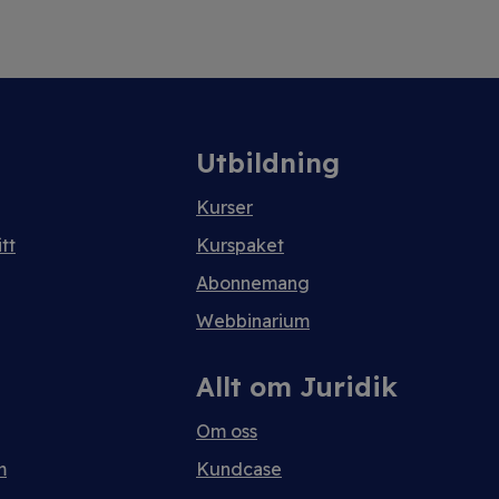
Utbildning
Kurser
tt
Kurspaket
Abonnemang
Webbinarium
Allt om Juridik
Om oss
m
Kundcase