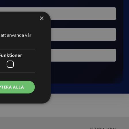
×
att använda vår
Funktioner
PTERA ALLA