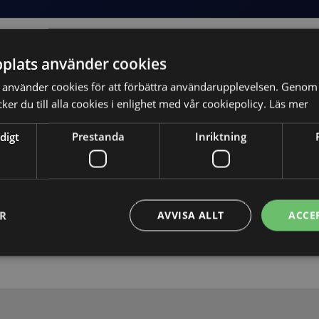
plats använder cookies
använder cookies för att förbättra användarupplevelsen. Genom 
er du till alla cookies i enlighet med vår cookiepolicy.
Läs mer
digt
Prestanda
Inriktning
Skicka
ER
AVVISA ALLT
ACCE