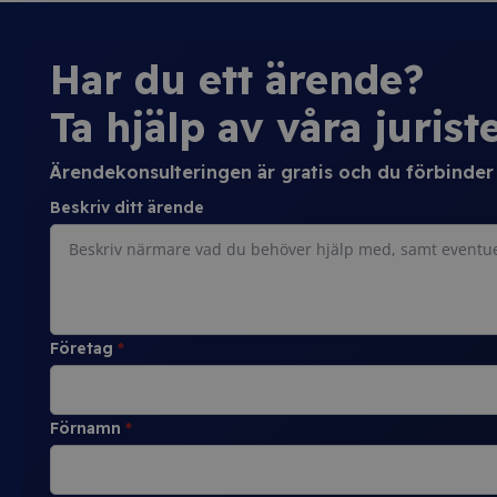
Har du ett ärende?
Ta hjälp av våra juriste
Ärendekonsulteringen är gratis och du förbinder d
Beskriv ditt ärende
Företag
*
Förnamn
*