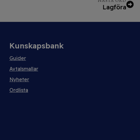
NÄSTA ORD
Lagföra
Kunskapsbank
Guider
Avtalsmallar
Nyheter
Ordlista