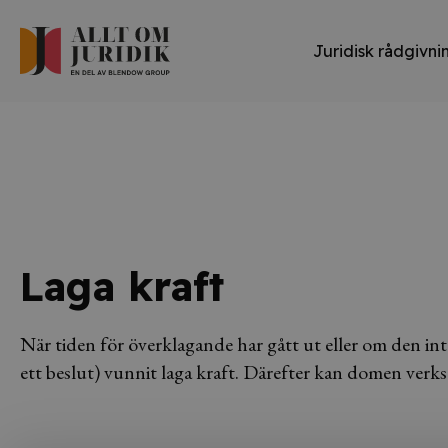
Juridisk rådgivni
Laga kraft
När tiden för överklagande har gått ut eller om den int
ett beslut) vunnit laga kraft. Därefter kan domen verkst