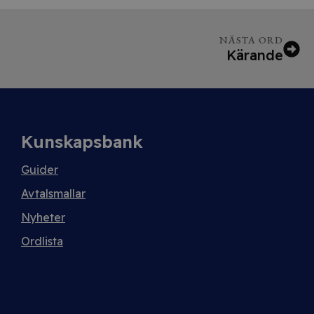
NÄSTA ORD
Kärande
Kunskapsbank
Guider
Avtalsmallar
Nyheter
Ordlista