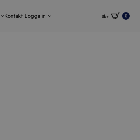
0
Kontakt
Logga in
0
kr