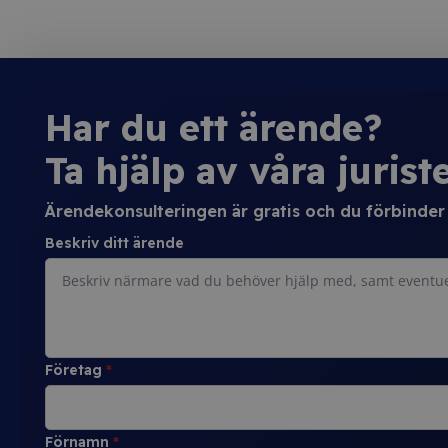
Har du ett ärende?
Ta hjälp av våra juriste
Ärendekonsulteringen är gratis och du förbinder d
Beskriv ditt ärende
Företag
*
Förnamn
*