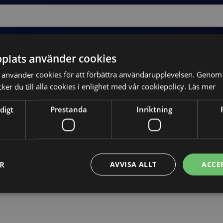
plats använder cookies
använder cookies för att förbättra användarupplevelsen. Genom 
er du till alla cookies i enlighet med vår cookiepolicy.
Läs mer
digt
Prestanda
Inriktning
Skicka
ER
AVVISA ALLT
ACCE