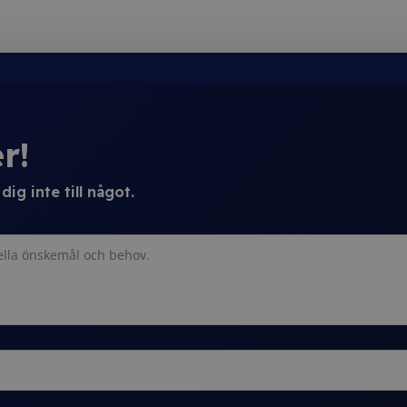
r!
ig inte till något.