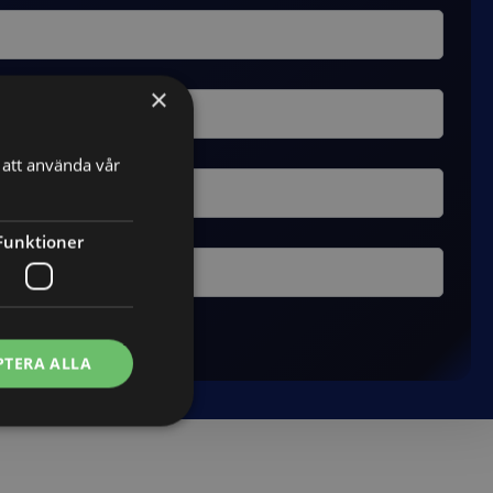
×
att använda vår
Funktioner
PTERA ALLA