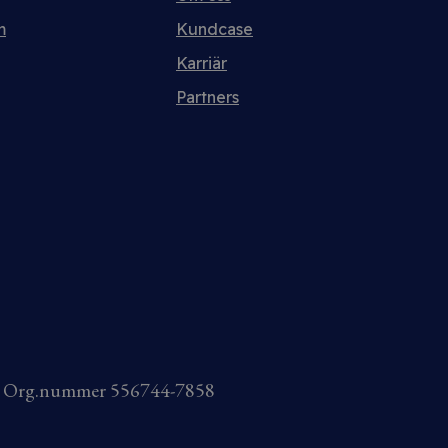
m
Kundcase
Karriär
Partners
AB Org.nummer 556744-7858