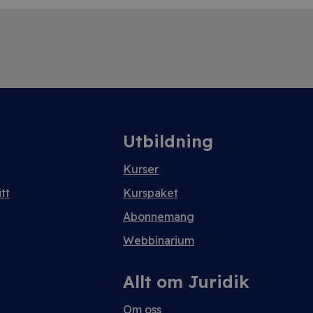
Utbildning
Kurser
tt
Kurspaket
Abonnemang
Webbinarium
Allt om Juridik
Om oss