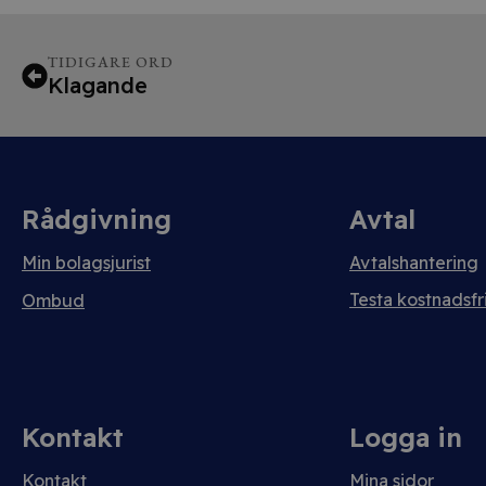
TIDIGARE ORD
Klagande
Rådgivning
Avtal
Min bolagsjurist
Avtalshantering
Testa kostnadsfri
Ombud
Kontakt
Logga in
Kontakt
Mina sidor