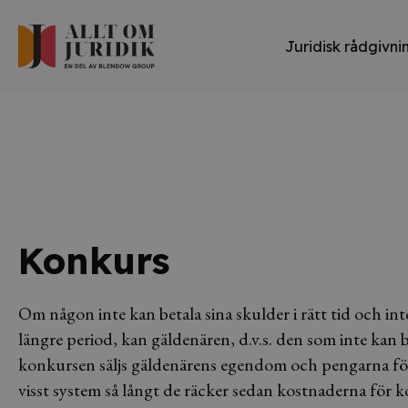
Juridisk rådgivni
Konkurs
Om någon inte kan betala sina skulder i rätt tid och 
längre period, kan gäldenären, d.v.s. den som inte kan 
konkursen säljs gäldenärens egendom och pengarna för
visst system så långt de räcker sedan kostnaderna för k