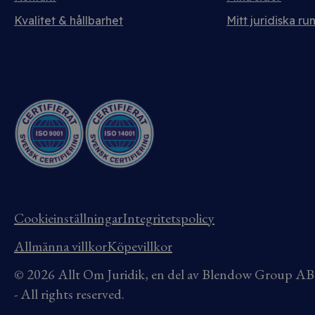
Kvalitet & hållbarhet
Mitt juridiska ru
Cookieinställningar
Integritetspolicy
Allmänna villkor
Köpevillkor
© 2026 Allt Om Juridik, en del av Blendow Group 
- All rights reserved.