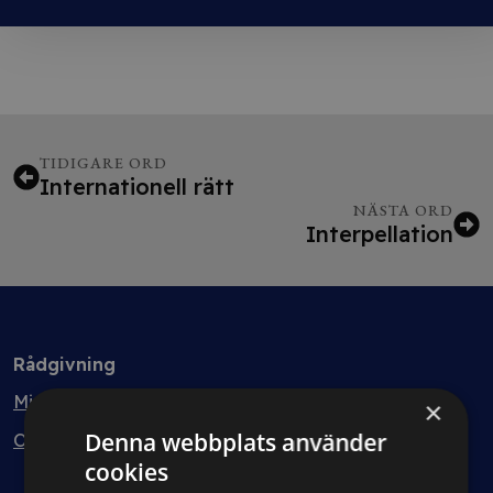
TIDIGARE ORD
Internationell rätt
NÄSTA ORD
Interpellation
Rådgivning
Min bolagsjurist
×
Denna webbplats använder
Ombud
cookies