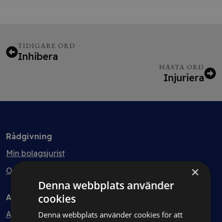
TIDIGARE ORD
Inhibera
NÄSTA ORD
Injuriera
Rådgivning
Min bolagsjurist
×
Ombud
Denna webbplats använder
cookies
Avtal
Avtalshantering
Denna webbplats använder cookies för att