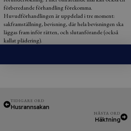
förberedande förhandling förekomma.
Huvudförhandlingen är uppdelad i tre moment:
sakframställning, bevisning, där hela bevisningen ska
läggas fram inför rätten, och slutanförande (också
kallat plädering).
TIDIGARE ORD
Husrannsakan
NÄSTA ORD
Häktning