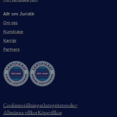
Allt om Juridik
Om oss
Kundcase
Karriär
Partners
Cookieinställningar
Integritetspolicy
Allmänna villkor
Köpevillkor