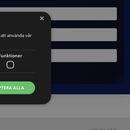
×
att använda vår
Funktioner
PTERA ALLA