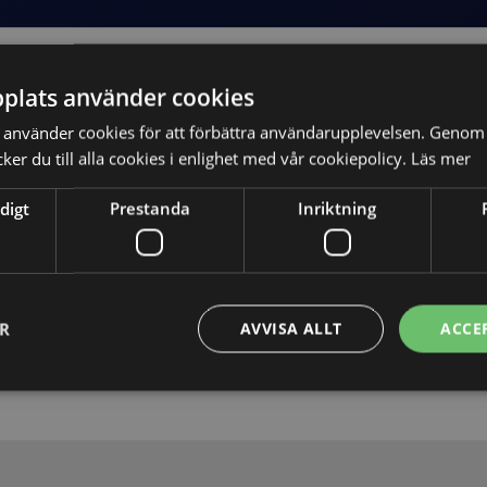
plats använder cookies
använder cookies för att förbättra användarupplevelsen. Genom 
er du till alla cookies i enlighet med vår cookiepolicy.
Läs mer
digt
Prestanda
Inriktning
Skicka
ER
AVVISA ALLT
ACCE