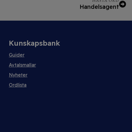
NÄSTA ORD
Handelsagent
Kunskapsbank
Guider
Avtalsmallar
Nyheter
Ordlista