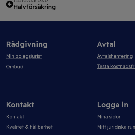
TIDIGARE ORD
Halvförsäkring
Rådgivning
Avtal
Min bolagsjurist
Avtalshantering
Testa kostnadsfri
Ombud
Kontakt
Logga in
Kontakt
Mina sidor
Kvalitet & hållbarhet
Mitt juridiska ru