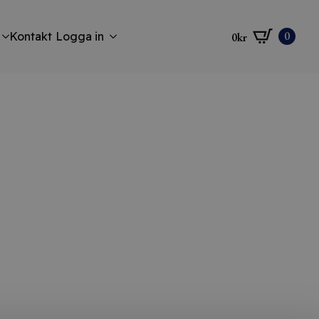
0
Kontakt
Logga in
0
kr