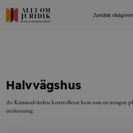
Juridisk rådgivni
Halvvägshus
Av Kriminalvården kontrollerat hem som en intagen place
utslussning.