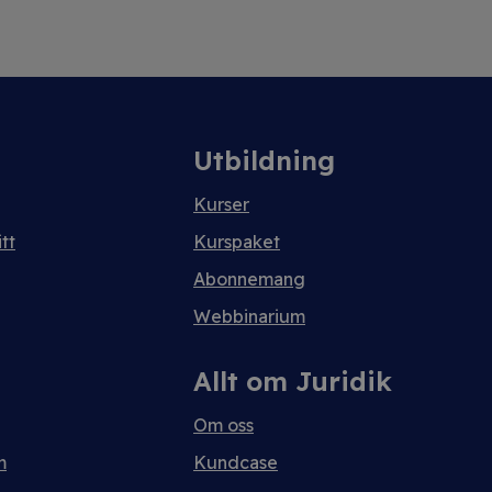
Utbildning
Kurser
tt
Kurspaket
Abonnemang
Webbinarium
Allt om Juridik
Om oss
m
Kundcase