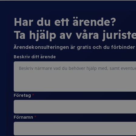
Har du ett ärende?
Ta hjälp av våra juriste
Ärendekonsulteringen är gratis och du förbinder d
Beskriv ditt ärende
Företag
*
Förnamn
*