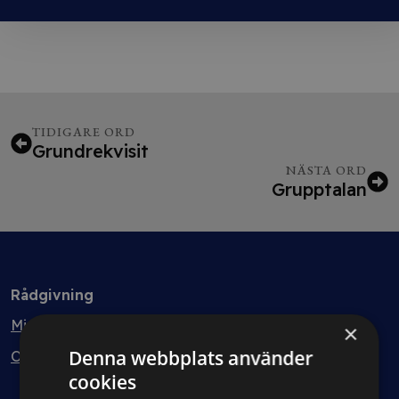
TIDIGARE ORD
Grundrekvisit
NÄSTA ORD
Grupptalan
Rådgivning
Min bolagsjurist
×
Denna webbplats använder
Ombud
cookies