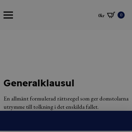
0
0
kr
Generalklausul
En allmänt formulerad rättsregel som ger domstolarna
utrymme till tolkning i det enskilda fallet.