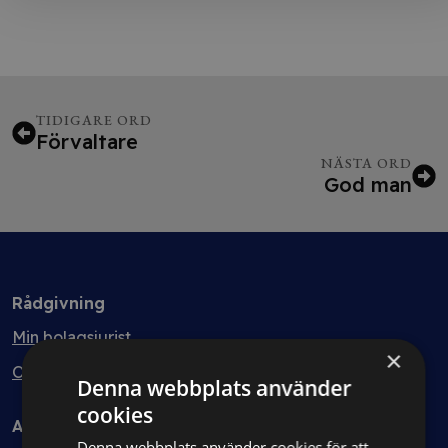
TIDIGARE ORD
Förvaltare
NÄSTA ORD
God man
Rådgivning
Min bolagsjurist
×
Ombud
Denna webbplats använder
cookies
Avtal
Denna webbplats använder cookies för att