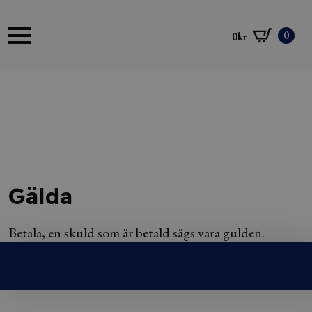
0
0
kr
Gälda
Betala, en skuld som är betald sägs vara gulden.