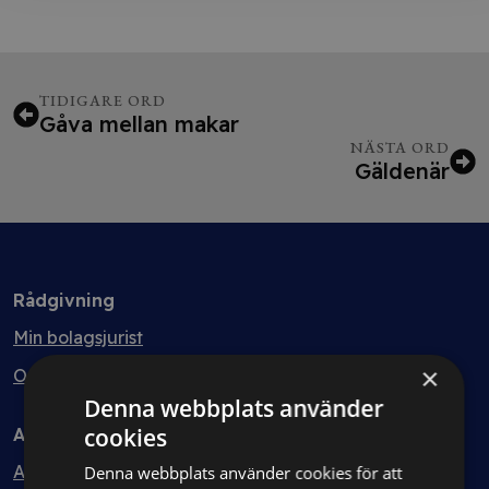
TIDIGARE ORD
Gåva mellan makar
NÄSTA ORD
Gäldenär
Rådgivning
Min bolagsjurist
×
Ombud
Denna webbplats använder
cookies
Avtal
Avtalshantering
Denna webbplats använder cookies för att