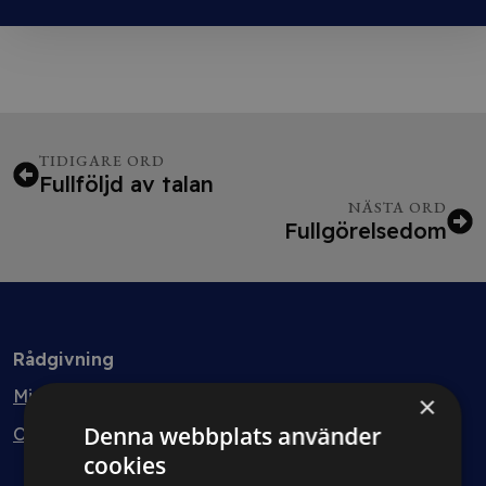
TIDIGARE ORD
Fullföljd av talan
NÄSTA ORD
Fullgörelsedom
Rådgivning
Min bolagsjurist
×
Denna webbplats använder
Ombud
cookies