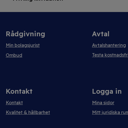
Rådgivning
Avtal
Min bolagsjurist
Avtalshantering
Testa kostnadsfri
Ombud
Kontakt
Logga in
Kontakt
Mina sidor
Kvalitet & hållbarhet
Mitt juridiska ru