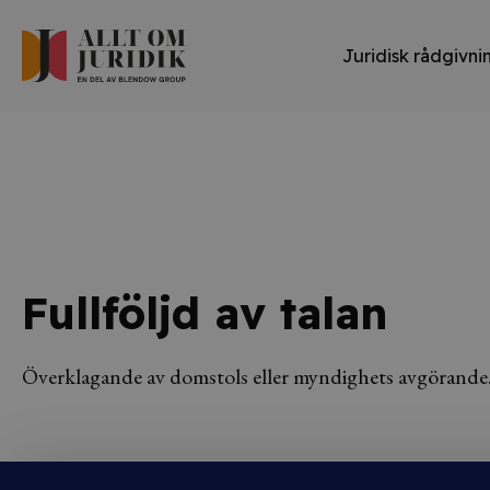
Juridisk rådgivni
Fullföljd av talan
Överklagande av domstols eller myndighets avgörande