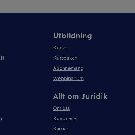
Utbildning
Kurser
tt
Kurspaket
Abonnemang
Webbinarium
Allt om Juridik
Om oss
m
Kundcase
Karriär