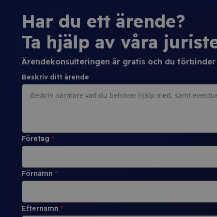
Har du ett ärende?
Ta hjälp av våra juriste
Ärendekonsulteringen är gratis och du förbinder d
Beskriv ditt ärende
Företag
*
Förnamn
*
Efternamn
*