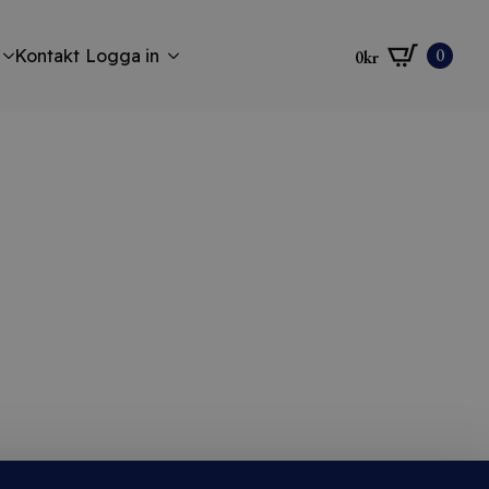
0
Kontakt
Logga in
0
kr