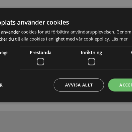
plats använder cookies
använder cookies för att förbättra användarupplevelsen. Genom 
er du till alla cookies i enlighet med vår cookiepolicy.
Läs mer
digt
Prestanda
Inriktning
Skicka
ER
AVVISA ALLT
ACCE